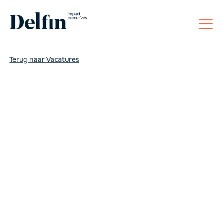
Disclaimer
BTW: NL8142.78.504.B01
Terug naar Vacatures