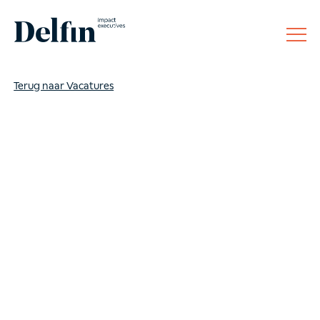
Disclaimer
BTW: NL8142.78.504.B01
Terug naar Vacatures