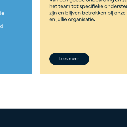
het team tot specifieke onderst
zijn en blijven betrokken bij onz
de
en jullie organisatie.
ud
Lees meer