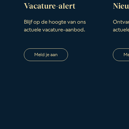
Vacature-alert
Nieu
Blijf op de hoogte van ons
Ontvan
actuele vacature-aanbod.
actuel
Meld je aan
Me