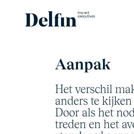
Aanpak
Het verschil ma
anders te kijken
Door als het no
treden en het av