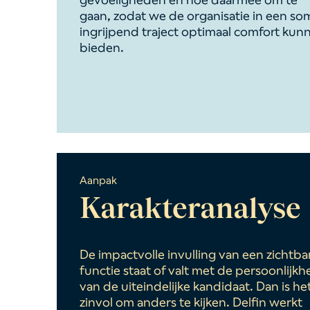
gaan, zodat we de organisatie in een so
ingrijpend traject optimaal comfort kun
bieden.
Aanpak
Karakteranalyse
De impactvolle invulling van een zichtba
functie staat of valt met de persoonlijkh
van de uiteindelijke kandidaat. Dan is he
zinvol om anders te kijken. Delfin werkt