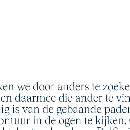
ken we door anders te zoeke
 en daarmee die ander te vi
dig is van de gebaande pade
ontuur in de ogen te kijken