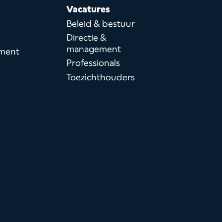
Vacatures
h
Beleid & bestuur
Directie &
management
ment
Professionals
Toezichthouders