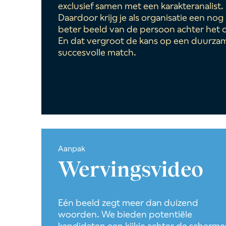
exclusief samen met een karakteranalist.
Daardoor krijg je als organisatie een nog
beter beeld van de persoon achter het c
En dat vergroot de kans op een duurza
succesvolle match.
Aanpak
Wervingsvideo
Eén beeld zegt meer dan duizend
woorden. We bieden potentiële
kandidaten een kijkje achter de scherm