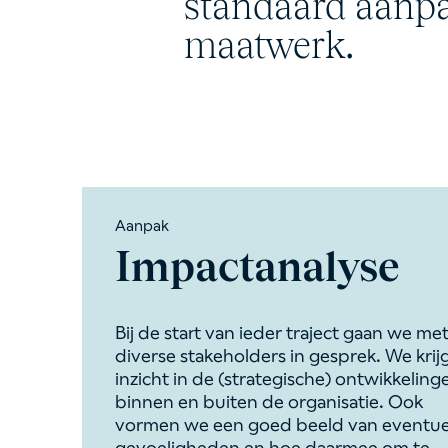
standaard aanpa
maatwerk.
Aanpak
Impactanalyse
Bij de start van ieder traject gaan we me
diverse stakeholders in gesprek. We krij
inzicht in de (strategische) ontwikkeling
binnen en buiten de organisatie. Ook
vormen we een goed beeld van eventue
gevoeligheden en hoe daarmee om te