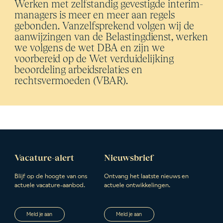
Werken met zelfstandig gevestigde interim-
managers is meer en meer aan regels
gebonden. Vanzelfsprekend volgen wij de
aanwijzingen van de Belastingdienst, werken
we volgens de wet DBA en zijn we
voorbereid op de Wet verduidelijking
beoordeling arbeidsrelaties en
rechtsvermoeden (VBAR).
Vacature-alert
Nieuwsbrief
Blijf op de hoogte van ons
Ontvang het laatste nieuws en
actuele vacature-aanbod.
actuele ontwikkelingen.
Meld je aan
Meld je aan