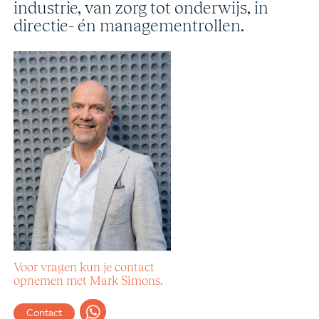
industrie, van zorg tot onderwijs, in
directie- én managementrollen.
Voor vragen kun je contact
opnemen met Mark Simons.
Contact