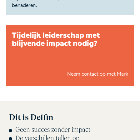
benaderen.
Tijdelijk leiderschap met
blijvende impact nodig?
Neem contact op met Mark
Dit is Delfin
Geen succes zonder impact
De verschillen tellen op