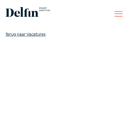
Disclaimer
BTW: NL8142.78.504.B01
Terug naar Vacatures