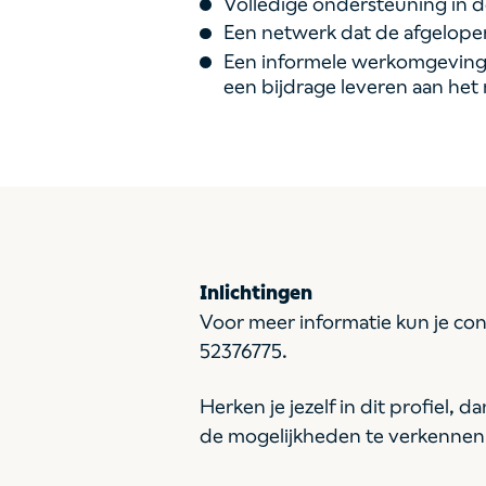
Volledige ondersteuning in de
Een netwerk dat de afgelope
Een informele werkomgeving m
een bijdrage leveren aan het 
Inlichtingen
Voor meer informatie kun je co
52376775.
Herken je jezelf in dit profiel,
de mogelijkheden te verkennen