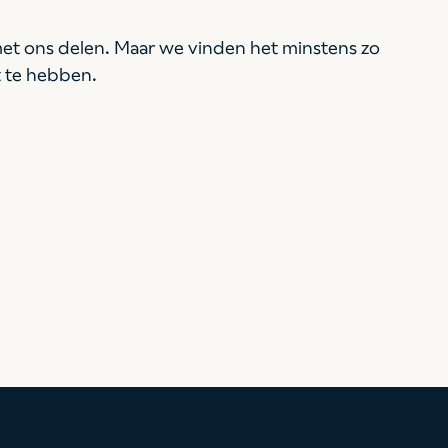
met ons delen. Maar we vinden het minstens zo
t te hebben.