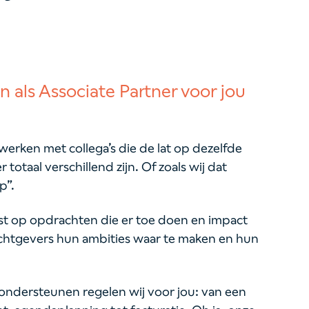
n als Associate Partner voor jou
werken met collega’s die de lat op dezelfde
totaal verschillend zijn. Of zoals wij dat
op”.
ust op opdrachten die er toe doen en impact
chtgevers hun ambities waar te maken en hun
ondersteunen regelen wij voor jou: van een