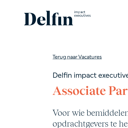
Terug naar Vacatures
Delfin impact executiv
Associate Pa
Voor wie bemiddelen 
opdrachtgevers te he