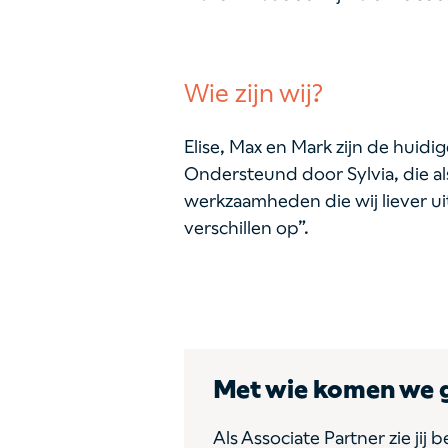
Wie zijn wij?
Elise, Max en Mark zijn de huidi
Ondersteund door Sylvia, die als
werkzaamheden die wij liever ui
verschillen op”.
Met wie komen we g
Als Associate Partner zie jij