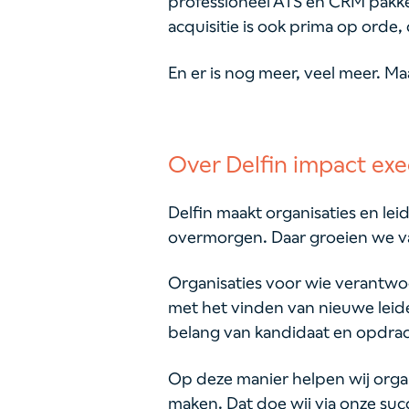
professioneel ATS en CRM pakket
acquisitie is ook prima op orde, 
En er is nog meer, veel meer. Maa
Over Delfin impact exe
Delfin maakt organisaties en le
overmorgen. Daar groeien we va
Organisaties voor wie verantwo
met het vinden van nieuwe leide
belang van kandidaat en opdra
Op deze manier helpen wij orga
maken. Dat doe wij via onze suc