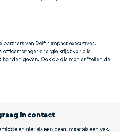
ge partners van Delfin impact executives.
 officemanager energie krijgt van alle
t handen geven. Ook op die manier “tellen de
raag in contact
 bemiddelen niet als een baan, maar als een vak.