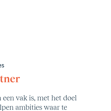
es
rtner
een vak is, met het doel
lpen ambities waar te