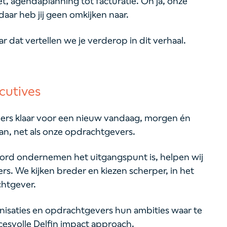
, agendaplanning tot facturatie. Oh ja, onze
daar heb jij geen omkijken naar.
r dat vertellen we je verderop in dit verhaal.
cutives
iders klaar voor een nieuw vandaag, morgen én
n, net als onze opdrachtgevers.
ord ondernemen het uitgangspunt is, helpen wij
rs. We kijken breder en kiezen scherper, in het
chtgever.
nisaties en opdrachtgevers hun ambities waar te
cesvolle Delfin impact approach.