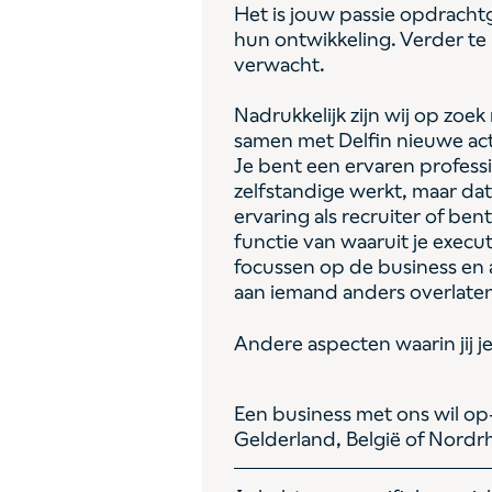
Het is jouw passie opdracht
hun ontwikkeling. Verder t
verwacht.
Nadrukkelijk zijn wij op zoe
samen met Delfin nieuwe acti
Je bent een ervaren professio
zelfstandige werkt, maar da
ervaring als recruiter of ben
functie van waaruit je executi
focussen op de business en
aan iemand anders overlate
Andere aspecten waarin jij je
Een business met ons wil op
Gelderland, België of Nordr