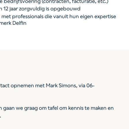
 bedrijfsvoering (contracten, facturatie, etc.)
n 12 jaar zorgvuldig is opgebouwd
et professionals die vanuit hun eigen expertise
merk Delfin
ntact opnemen met Mark Simons, via 06-
 dan gaan we graag om tafel om kennis te maken en
.