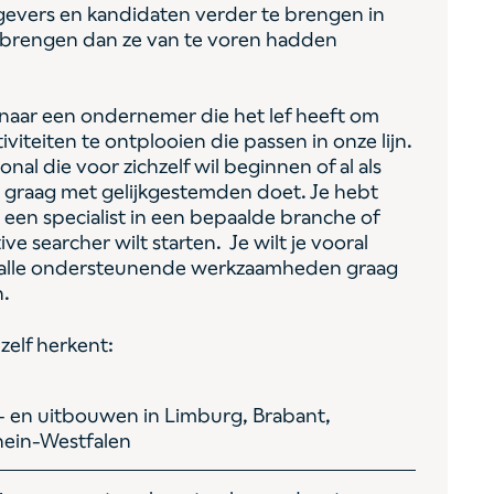
gevers en kandidaten verder te brengen in
e brengen dan ze van te voren hadden
k naar een ondernemer die het lef heeft om
viteiten te ontplooien die passen in onze lijn.
nal die voor zichzelf wil beginnen of al als
t graag met gelijkgestemden doet. Je hebt
t een specialist in een bepaalde branche of
ve searcher wilt starten. Je wilt je vooral
 alle ondersteunende werkzaamheden graag
n.
zelf herkent:
- en uitbouwen in Limburg, Brabant,
hein-Westfalen