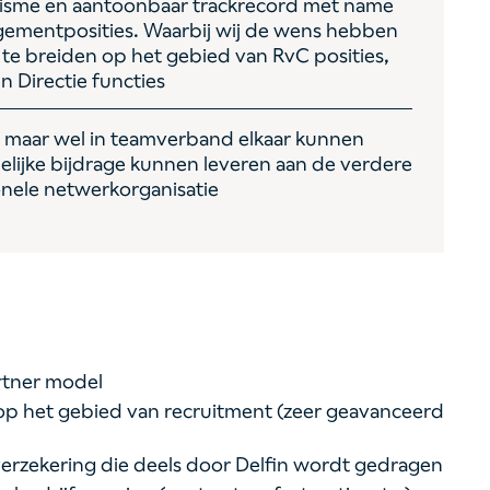
alisme en aantoonbaar trackrecord met name
gementposities. Waarbij wij de wens hebben
 te breiden op het gebied van RvC posities,
 Directie functies
n, maar wel in teamverband elkaar kunnen
elijke bijdrage kunnen leveren aan de verdere
ionele netwerkorganisatie
rtner model
op het gebied van recruitment (zeer geavanceerd
erzekering die deels door Delfin wordt gedragen