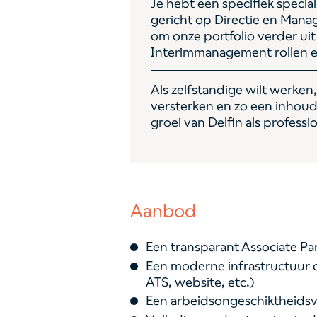
Je hebt een specifiek speci
gericht op Directie en Mana
om onze portfolio verder uit
Interimmanagement rollen en
Als zelfstandige wilt werke
versterken en zo een inhoud
groei van Delfin als profess
Aanbod
Een transparant Associate Pa
Een moderne infrastructuur 
ATS, website, etc.)
Een arbeidsongeschiktheidsv