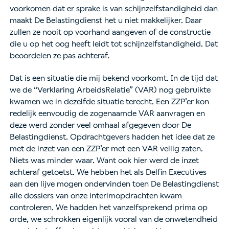
voorkomen dat er sprake is van schijnzelfstandigheid dan
maakt De Belastingdienst het u niet makkelijker. Daar
zullen ze nooit op voorhand aangeven of de constructie
die u op het oog heeft leidt tot schijnzelfstandigheid. Dat
beoordelen ze pas achteraf.
Dat is een situatie die mij bekend voorkomt. In de tijd dat
we de “Verklaring ArbeidsRelatie” (VAR) nog gebruikte
kwamen we in dezelfde situatie terecht. Een ZZP’er kon
redelijk eenvoudig de zogenaamde VAR aanvragen en
deze werd zonder veel omhaal afgegeven door De
Belastingdienst. Opdrachtgevers hadden het idee dat ze
met de inzet van een ZZP’er met een VAR veilig zaten.
Niets was minder waar. Want ook hier werd de inzet
achteraf getoetst. We hebben het als Delfin Executives
aan den lijve mogen ondervinden toen De Belastingdienst
alle dossiers van onze interimopdrachten kwam
controleren. We hadden het vanzelfsprekend prima op
orde, we schrokken eigenlijk vooral van de onwetendheid