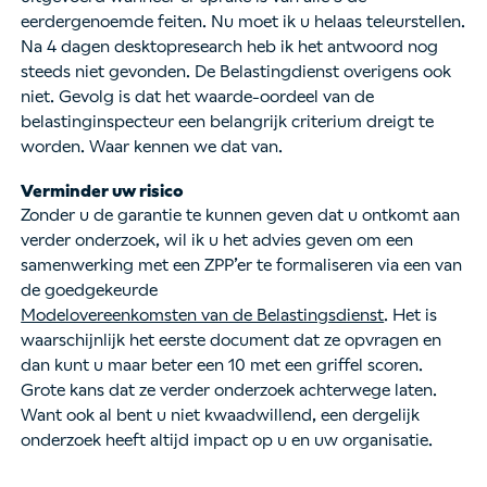
eerdergenoemde feiten. Nu moet ik u helaas teleurstellen.
Na 4 dagen desktopresearch heb ik het antwoord nog
steeds niet gevonden. De Belastingdienst overigens ook
niet. Gevolg is dat het waarde-oordeel van de
belastinginspecteur een belangrijk criterium dreigt te
worden. Waar kennen we dat van.
Verminder uw risico
Zonder u de garantie te kunnen geven dat u ontkomt aan
verder onderzoek, wil ik u het advies geven om een
samenwerking met een ZPP’er te formaliseren via een van
de goedgekeurde
Modelovereenkomsten van de Belastingsdienst
. Het is
waarschijnlijk het eerste document dat ze opvragen en
dan kunt u maar beter een 10 met een griffel scoren.
Grote kans dat ze verder onderzoek achterwege laten.
Want ook al bent u niet kwaadwillend, een dergelijk
onderzoek heeft altijd impact op u en uw organisatie.