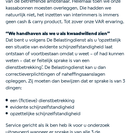
van de betreffende ambtenaar. Helemaal toen we onze
kassabonnen moesten overleggen. Die hadden we
natuurlijk niet, het inzetten van interimmers is immers
geen cash & carry product. Tot zover onze VAR ervaring.
“We handhaven als we u als kwaadwillend zien”
Dat bent u volgens De Belastingdienst als u ‘opzettelijk
een situatie van evidente schijnzelfstandigheid laat
ontstaan of voortbestaan omdat u weet – of had kunnen
weten – dat er feitelijk sprake is van een
dienstbetrekking’. De Belastingdienst kan u dan
correctieverplichtingen of naheffingsaanslagen
opleggen. Zij moeten dan bewijzen dat er sprake is van 3
dingen:
een (fictieve) dienstbetrekking
evidente schijnzelfstandigheid
opzettelijke schijnzelfstandigheid
Service gericht als ik ben heb ik voor u onderzoek
uitgevoerd wanneer er sprake is van alle 3 de