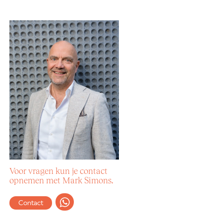
Voor vragen kun je contact
opnemen met Mark Simons.
Contact