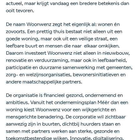
actueel, maar krijgt vandaag een bredere betekenis dan
ooit tevoren.
De naam Woonwenz zegt het eigenlijk al: wonen én
zovoorts. Een prettig thuis bestaat niet alleen uit een
goede woning, maar ook uit een veilige straat, een
leefbare buurt en mensen die naar elkaar omkijken.
Daarom investeert Woonwenz niet alleen in nieuwbouw,
renovatie en verduurzaming, maar ook in leefbaarheid,
participatie en duurzame samenwerking met gemeenten,
zorg- en welzijnsorganisaties, bewonersinitiatieven en
andere maatschappelijke partners.
De organisatie is financieel gezond, ondernemend en
ambitieus. Vanuit het ondernemingsplan Méér dan een
woning kiest Woonwenz voor een wijkgerichte en
mensgerichte benadering. De corporatie wil zichtbaar
aanwezig zijn in buurten, dichtbij huurders staan en
samen met partners werken aan sterke, gezonde en
toekomstbestendige wijken. Innovatie, digitalisering,