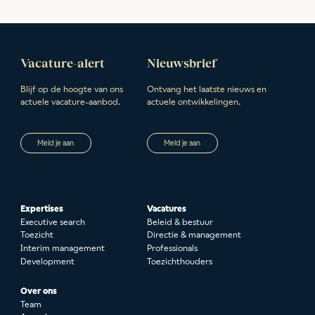
Vacature-alert
Nieuwsbrief
Blijf op de hoogte van ons
Ontvang het laatste nieuws en
actuele vacature-aanbod.
actuele ontwikkelingen.
Meld je aan
Meld je aan
Expertises
Vacatures
Executive search
Beleid & bestuur
Toezicht
Directie & management
Interim management
Professionals
Development
Toezichthouders
Over ons
Team