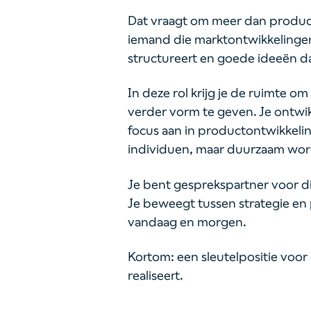
Dat vraagt om meer dan product
iemand die marktontwikkelingen
structureert en goede ideeën da
In deze rol krijg je de ruimte 
verder vorm te geven. Je ontwi
focus aan in productontwikkeling.
individuen, maar duurzaam word
Je bent gesprekspartner voor dir
Je beweegt tussen strategie en 
vandaag en morgen.
Kortom: een sleutelpositie voor
realiseert.