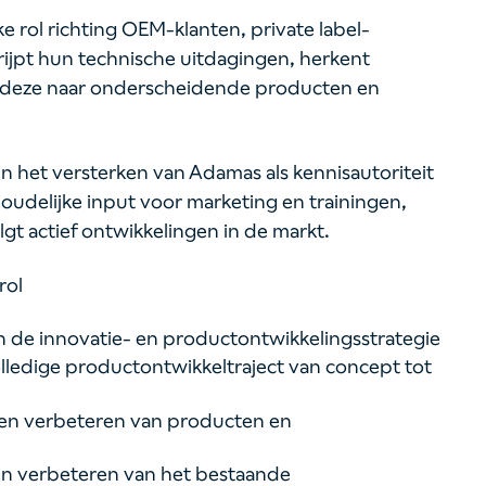
ke rol richting OEM-klanten, private label-
grijpt hun technische uitdagingen, herkent
t deze naar onderscheidende producten en
 in het versterken van Adamas als kennisautoriteit
houdelijke input voor marketing en trainingen,
gt actief ontwikkelingen in de markt.
rol
n de innovatie- en productontwikkelingsstrategie
lledige productontwikkeltraject van concept tot
n en verbeteren van producten en
n verbeteren van het bestaande