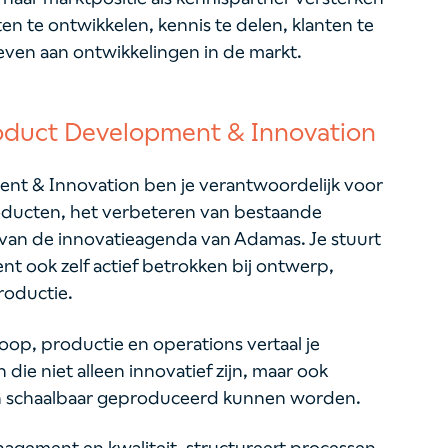
 te ontwikkelen, kennis te delen, klanten te
geven aan ontwikkelingen in de markt.
oduct Development & Innovation
nt & Innovation ben je verantwoordelijk voor
oducten, het verbeteren van bestaande
van de innovatieagenda van Adamas. Je stuurt
ent ook zelf actief betrokken bij ontwerp,
troductie.
oop, productie en operations vertaal je
ie niet alleen innovatief zijn, maar ook
en schaalbaar geproduceerd kunnen worden.
agement en kwaliteit, structureert processen,