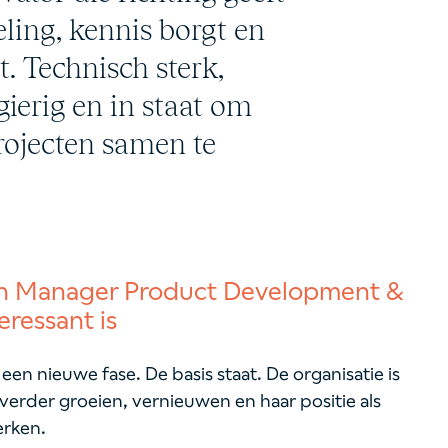
ling, kennis borgt en
t. Technisch sterk,
ierig en in staat om
rojecten samen te
van Manager Product Development &
eressant is
en nieuwe fase. De basis staat. De organisatie is
 verder groeien, vernieuwen en haar positie als
erken.