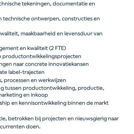
technische tekeningen, documentatie en
 technische ontwerpen, constructies en
waliteit, maakbaarheid en levensduur van
ment en kwaliteit (2 FTE)
an productontwikkelingsprojecten
ingen naar concrete innovatiekansen
te label-trajecten
s, processen en werkwijzen
 tussen productontwikkeling, productie,
 marketing en inkoop
ship en kennisontwikkeling binnen de markt
tie, betrokken bij projecten en nieuwsgierig naar
oncurrenten doen.