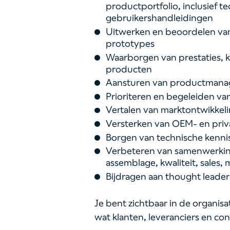
productportfolio, inclusief 
gebruikershandleidingen
Uitwerken en beoordelen van
prototypes
Waarborgen van prestaties, k
producten
Aansturen van productmanage
Prioriteren en begeleiden v
Vertalen van marktontwikkel
Versterken van OEM- en priva
Borgen van technische kenni
Verbeteren van samenwerking
assemblage, kwaliteit, sales,
Bijdragen aan thought leader
Je bent zichtbaar in de organisa
wat klanten, leveranciers en c