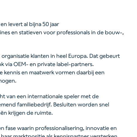
 levert al bijna 50 jaar
es en statieven voor professionals in de bouw-,
 organisatie klanten in heel Europa. Dat gebeurt
 via OEM- en private label-partners.
e kennis en maatwerk vormen daarbij een
mogen.
t van een internationale speler met de
end familiebedrijf. Besluiten worden snel
eën krijgen de ruimte.
en fase waarin professionalisering, innovatie en
 haar marktpositie als kennispartner versterken