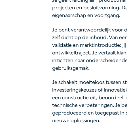
projecten en besluitvorming. Daa
eigenaarschap en voortgang.
Je bent verantwoordelijk voor d
zelf dicht op de inhoud. Van ee
validatie en marktintroductie: ji
ontwikkeltraject. Je vertaalt k
inzichten naar onderscheidende 
gebruiksgemak.
Je schakelt moeiteloos tussen s
investeringskeuzes of innovati
een constructie uit, beoordeel j
technische verbeteringen. Je 
geproduceerd en toegepast in de
nieuwe oplossingen.