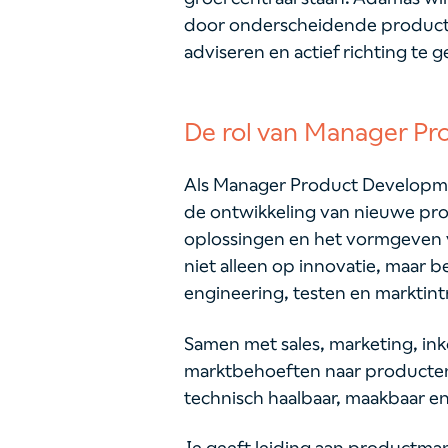
door onderscheidende producten
adviseren en actief richting te 
De rol van Manager Pr
Als Manager Product Developme
de ontwikkeling van nieuwe pr
oplossingen en het vormgeven 
niet alleen op innovatie, maar b
engineering, testen en marktin
Samen met sales, marketing, ink
marktbehoeften naar producten d
technisch haalbaar, maakbaar 
Je geeft leiding aan productman