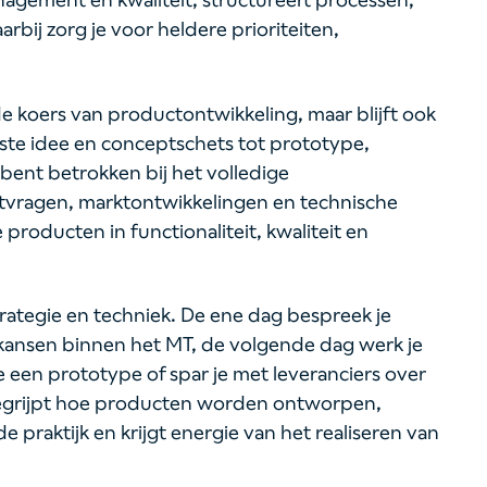
rbij zorg je voor heldere prioriteiten,
e koers van productontwikkeling, maar blijft ook
rste idee en conceptschets tot prototype,
j bent betrokken bij het volledige
lantvragen, marktontwikkelingen en technische
producten in functionaliteit, kwaliteit en
trategie en techniek. De ene dag bespreek je
ekansen binnen het MT, de volgende dag werk je
e een prototype of spar je met leveranciers over
begrijpt hoe producten worden ontworpen,
 praktijk en krijgt energie van het realiseren van