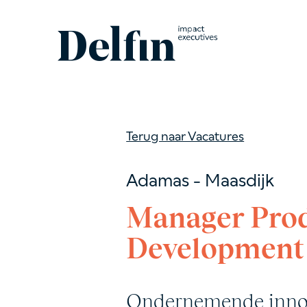
Terug naar Vacatures
Adamas - Maasdijk
Manager Pro
Development 
Ondernemende innova