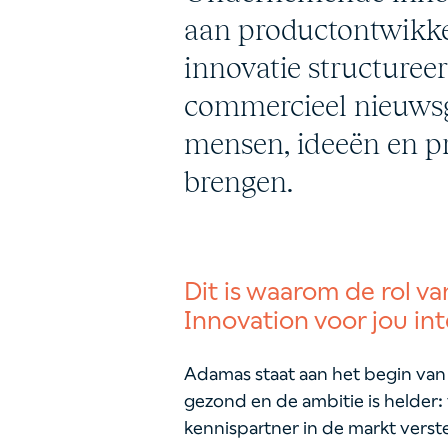
aan productontwikke
innovatie structureer
commercieel nieuwsg
mensen, ideeën en p
brengen.
Dit is waarom de rol 
Innovation voor jou int
Adamas staat aan het begin van e
gezond en de ambitie is helder:
kennispartner in de markt verst