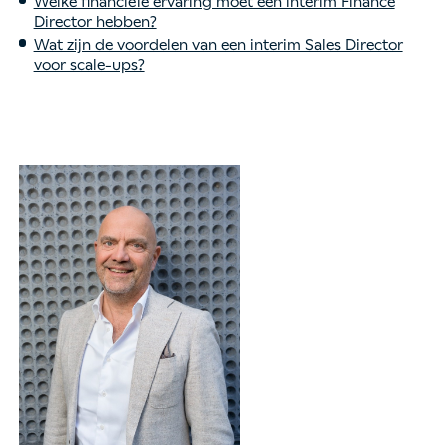
Welke financiële ervaring moet een interim Finance
Director hebben?
Wat zijn de voordelen van een interim Sales Director
voor scale-ups?