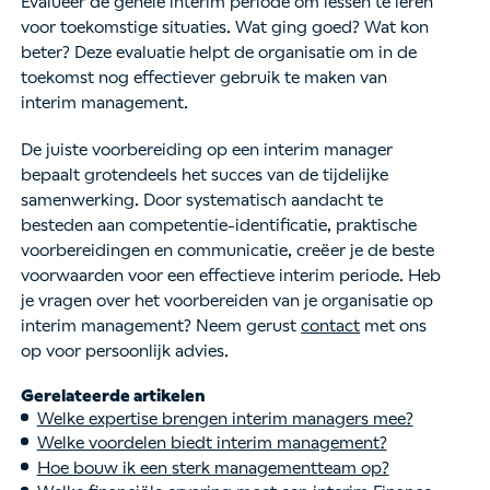
Evalueer de gehele interim periode om lessen te leren
voor toekomstige situaties. Wat ging goed? Wat kon
beter? Deze evaluatie helpt de organisatie om in de
toekomst nog effectiever gebruik te maken van
interim management.
De juiste voorbereiding op een interim manager
bepaalt grotendeels het succes van de tijdelijke
samenwerking. Door systematisch aandacht te
besteden aan competentie-identificatie, praktische
voorbereidingen en communicatie, creëer je de beste
voorwaarden voor een effectieve interim periode. Heb
je vragen over het voorbereiden van je organisatie op
interim management? Neem gerust
contact
met ons
op voor persoonlijk advies.
Gerelateerde artikelen
Welke expertise brengen interim managers mee?
Welke voordelen biedt interim management?
Hoe bouw ik een sterk managementteam op?