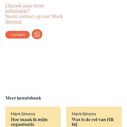
Opzoek naar meer
informatie?
Neem contact op met Mark
Simons.
Contact
Meer kennisbank
Mark Simons
Mark Simons
Hoe maak ik mijn
Wat is de rol van HR
organisatie
bij