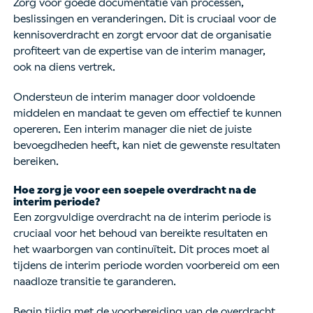
Zorg voor goede documentatie van processen,
beslissingen en veranderingen. Dit is cruciaal voor de
kennisoverdracht en zorgt ervoor dat de organisatie
profiteert van de expertise van de interim manager,
ook na diens vertrek.
Ondersteun de interim manager door voldoende
middelen en mandaat te geven om effectief te kunnen
opereren. Een interim manager die niet de juiste
bevoegdheden heeft, kan niet de gewenste resultaten
bereiken.
Hoe zorg je voor een soepele overdracht na de
interim periode?
Een zorgvuldige overdracht na de interim periode is
cruciaal voor het behoud van bereikte resultaten en
het waarborgen van continuïteit. Dit proces moet al
tijdens de interim periode worden voorbereid om een
naadloze transitie te garanderen.
Begin tijdig met de voorbereiding van de overdracht,