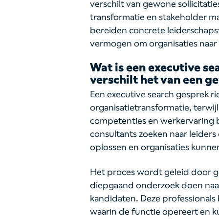
verschilt van gewone sollicitatie
transformatie en stakeholder 
bereiden concrete leiderschap
vermogen om organisaties naar e
Wat is een executive se
verschilt het van een g
Een executive search gesprek ric
organisatietransformatie, terwij
competenties en werkervaring
consultants zoeken naar leider
oplossen en organisaties kunn
Het proces wordt geleid door g
diepgaand onderzoek doen naar 
kandidaten. Deze professionals 
waarin de functie opereert en 