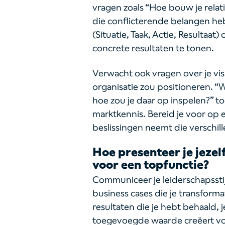
vragen zoals “Hoe bouw je relat
die conflicterende belangen h
(Situatie, Taak, Actie, Resultaa
concrete resultaten te tonen.
Verwacht ook vragen over je vis
organisatie zou positioneren. “W
hoe zou je daar op inspelen?” t
marktkennis. Bereid je voor op e
beslissingen neemt die verschill
Hoe presenteer je jezelf
voor een topfunctie?
Communiceer je leiderschapsstij
business cases die je transform
resultaten die je hebt behaald, j
toegevoegde waarde creëert voo