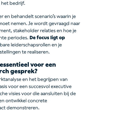
 het bedrijf.
r en behandelt scenario’s waarin je
en moet nemen. Je wordt gevraagd naar
ent, stakeholder relaties en hoe je
ente periodes.
De focus ligt op
kbare leiderschapsrollen en je
ellingen te realiseren.
essentieel voor een
arch gesprek?
ktanalyse en het begrijpen van
sis voor een succesvol executive
che visies voor die aansluiten bij de
 en ontwikkel concrete
pact demonstreren.