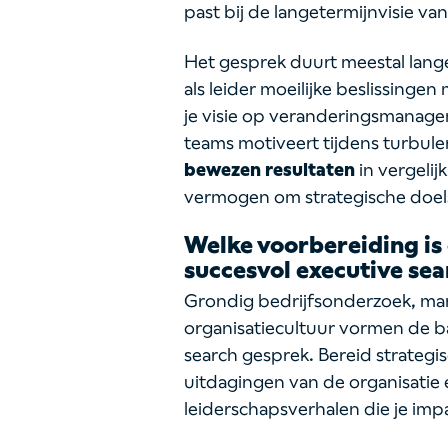
past bij de langetermijnvisie van
Het gesprek duurt meestal lange
als leider moeilijke beslissing
je visie op veranderingsmanagem
teams motiveert tijdens turbul
bewezen resultaten
in vergelij
vermogen om strategische doelst
Welke voorbereiding is 
succesvol executive se
Grondig bedrijfsonderzoek, mar
organisatiecultuur vormen de ba
search gesprek. Bereid strategis
uitdagingen van de organisatie
leiderschapsverhalen die je im