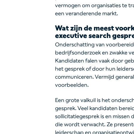
vermogen om organisaties te tra
een veranderende markt.
Wat zijn de meest voor
executive search gespr
Onderschatting van voorbereidi
bedrijfsonderzoek en zwakke ver
Kandidaten falen vaak door geb
het gesprek of door hun leidersc
communiceren. Vermijd general
voorbeelden.
Een grote valkuil is het ondersc
gesprek. Veel kandidaten berei
sollicitatiegesprek is en misse
die wordt verwacht. Ze presente
leiderschap en organisatieontwi