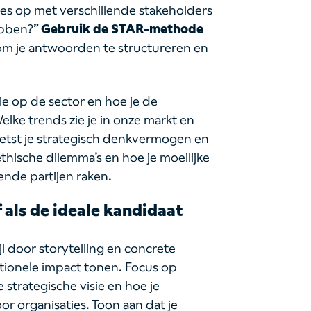
ies op met verschillende stakeholders
ebben?”
Gebruik de STAR-methode
t) om je antwoorden te structureren en
ie op de sector en hoe je de
elke trends zie je in onze markt en
oetst je strategisch denkvermogen en
thische dilemma’s en hoe je moeilijke
ende partijen raken.
 als de ideale kandidaat
l door storytelling en concrete
ationele impact tonen. Focus op
e strategische visie en hoe je
r organisaties. Toon aan dat je