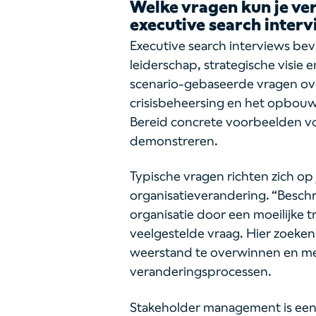
Welke vragen kun je ve
executive search inter
Executive search interviews be
leiderschap, strategische visi
scenario-gebaseerde vragen o
crisisbeheersing en het opbou
Bereid concrete voorbeelden vo
demonstreren.
Typische vragen richten zich op
organisatieverandering. “Beschri
organisatie door een moeilijke t
veelgestelde vraag. Hier zoeke
weerstand te overwinnen en me
veranderingsprocessen.
Stakeholder management is een 