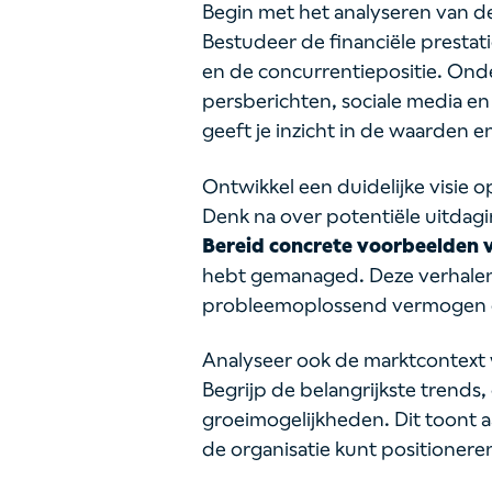
Begin met het analyseren van d
Bestudeer de financiële prestati
en de concurrentiepositie. Ond
persberichten, sociale media en
geeft je inzicht in de waarden e
Ontwikkel een duidelijke visie op
Denk na over potentiële uitdag
Bereid concrete voorbeelden 
hebt gemanaged. Deze verhalen 
probleemoplossend vermogen en 
Analyseer ook de marktcontext 
Begrijp de belangrijkste trends,
groeimogelijkheden. Dit toont a
de organisatie kunt positionere