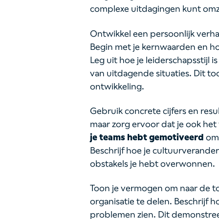
complexe uitdagingen kunt omz
Ontwikkel een persoonlijk verhaa
Begin met je kernwaarden en ho
Leg uit hoe je leiderschapsstijl
van uitdagende situaties. Dit to
ontwikkeling.
Gebruik concrete cijfers en resul
maar zorg ervoor dat je ook het 
je teams hebt gemotiveerd
om 
Beschrijf hoe je cultuurverande
obstakels je hebt overwonnen.
Toon je vermogen om naar de toe
organisatie te delen. Beschrijf 
problemen zien. Dit demonstree