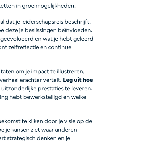
etten in groeimogelijkheden.
l dat je leiderschapsreis beschrijft.
e deze je beslissingen beïnvloeden.
 is geëvolueerd en wat je hebt geleerd
ont zelfreflectie en continue
taten om je impact te illustreren,
verhaal erachter vertelt.
Leg uit hoe
uitzonderlijke prestaties te leveren.
ring hebt bewerkstelligd en welke
komst te kijken door je visie op de
hoe je kansen ziet waar anderen
rt strategisch denken en je