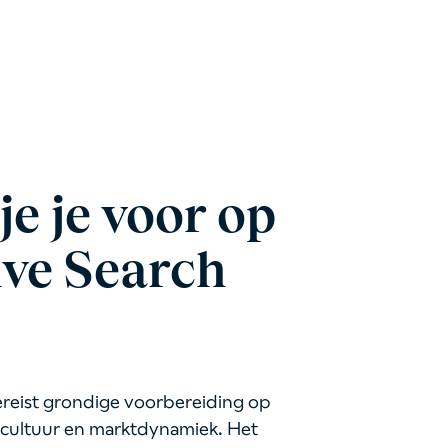
je je voor op
ive Search
ereist grondige voorbereiding op
fscultuur en marktdynamiek. Het