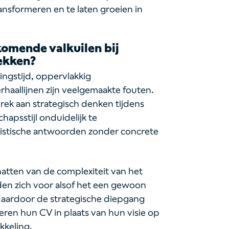
nsformeren en te laten groeien in
komende valkuilen bij
ekken?
ngstijd, oppervlakkig
haallijnen zijn veelgemaakte fouten.
rek aan strategisch denken tijdens
hapsstijl onduidelijk te
istische antwoorden zonder concrete
hatten van de complexiteit van het
den zich voor alsof het een gewoon
n daardoor de strategische diepgang
ren hun CV in plaats van hun visie op
kkeling.