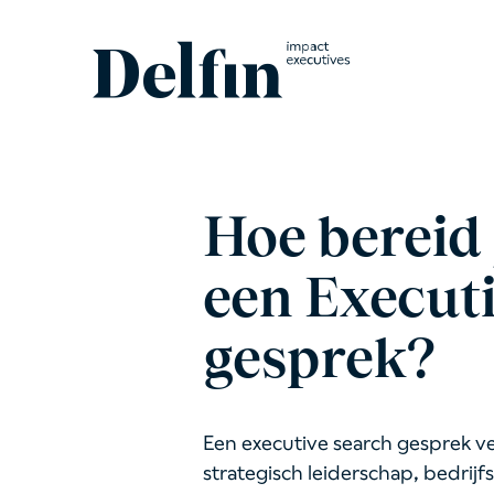
Hoe bereid 
een Execut
gesprek?
Een executive search gesprek v
strategisch leiderschap, bedrij