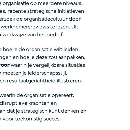
e organisatie op meerdere niveaus.
es, recente strategische initiatieven
erzoek de organisatiecultuur door
 werknemersreviews te lezen. Dit
n werkwijze van het bedrijf.
 hoe je de organisatie wilt leiden.
ingen en hoe je deze zou aanpakken.
voor
waarin je vergelijkbare situaties
moeten je leiderschapsstijl,
resultaatgerichtheid illustreren.
waarin de organisatie opereert.
 disruptieve krachten en
an dat je strategisch kunt denken en
n voor toekomstig succes.