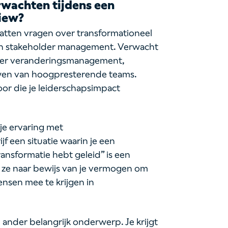
rwachten tijdens een
view?
vatten vragen over transformationeel
e en stakeholder management. Verwacht
ver veranderingsmanagement,
wen van hoogpresterende teams.
or die je leiderschapsimpact
 je ervaring met
jf een situatie waarin je een
ransformatie hebt geleid” is een
n ze naar bewijs van je vermogen om
nsen mee te krijgen in
ander belangrijk onderwerp. Je krijgt