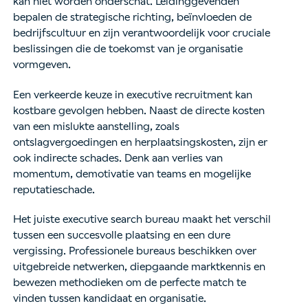
kan niet worden onderschat. Leidinggevenden
bepalen de strategische richting, beïnvloeden de
bedrijfscultuur en zijn verantwoordelijk voor cruciale
beslissingen die de toekomst van je organisatie
vormgeven.
Een verkeerde keuze in executive recruitment kan
kostbare gevolgen hebben. Naast de directe kosten
van een mislukte aanstelling, zoals
ontslagvergoedingen en herplaatsingskosten, zijn er
ook indirecte schades. Denk aan verlies van
momentum, demotivatie van teams en mogelijke
reputatieschade.
Het juiste executive search bureau maakt het verschil
tussen een succesvolle plaatsing en een dure
vergissing. Professionele bureaus beschikken over
uitgebreide netwerken, diepgaande marktkennis en
bewezen methodieken om de perfecte match te
vinden tussen kandidaat en organisatie.