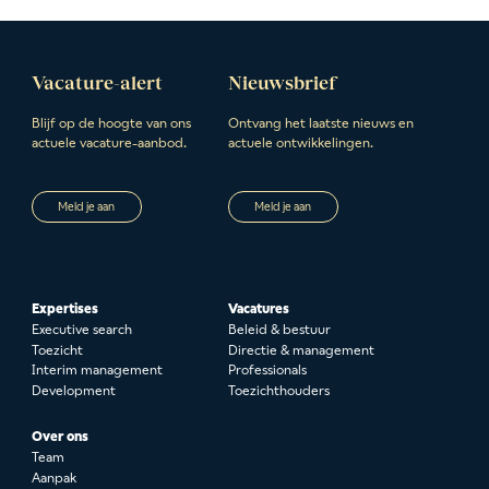
Vacature-alert
Nieuwsbrief
Blijf op de hoogte van ons
Ontvang het laatste nieuws en
actuele vacature-aanbod.
actuele ontwikkelingen.
Meld je aan
Meld je aan
Expertises
Vacatures
Executive search
Beleid & bestuur
Toezicht
Directie & management
Interim management
Professionals
Development
Toezichthouders
Over ons
Team
Aanpak