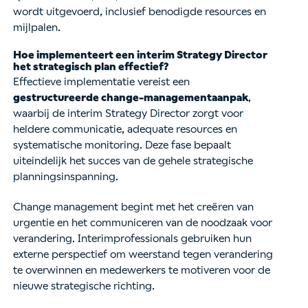
wordt uitgevoerd, inclusief benodigde resources en
mijlpalen.
Hoe implementeert een interim Strategy Director
het strategisch plan effectief?
Effectieve implementatie vereist een
gestructureerde change-managementaanpak
,
waarbij de interim Strategy Director zorgt voor
heldere communicatie, adequate resources en
systematische monitoring. Deze fase bepaalt
uiteindelijk het succes van de gehele strategische
planningsinspanning.
Change management begint met het creëren van
urgentie en het communiceren van de noodzaak voor
verandering. Interimprofessionals gebruiken hun
externe perspectief om weerstand tegen verandering
te overwinnen en medewerkers te motiveren voor de
nieuwe strategische richting.