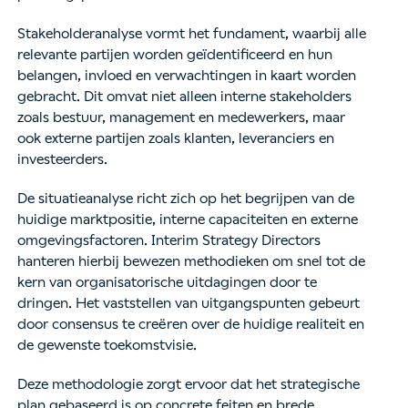
Stakeholderanalyse vormt het fundament, waarbij alle
relevante partijen worden geïdentificeerd en hun
belangen, invloed en verwachtingen in kaart worden
gebracht. Dit omvat niet alleen interne stakeholders
zoals bestuur, management en medewerkers, maar
ook externe partijen zoals klanten, leveranciers en
investeerders.
De situatieanalyse richt zich op het begrijpen van de
huidige marktpositie, interne capaciteiten en externe
omgevingsfactoren. Interim Strategy Directors
hanteren hierbij bewezen methodieken om snel tot de
kern van organisatorische uitdagingen door te
dringen. Het vaststellen van uitgangspunten gebeurt
door consensus te creëren over de huidige realiteit en
de gewenste toekomstvisie.
Deze methodologie zorgt ervoor dat het strategische
plan gebaseerd is op concrete feiten en brede