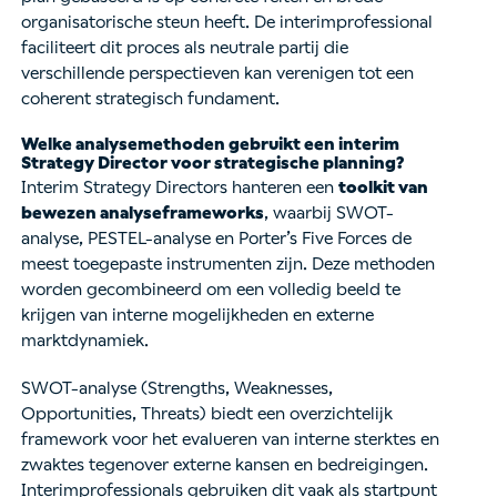
organisatorische steun heeft. De interimprofessional
faciliteert dit proces als neutrale partij die
verschillende perspectieven kan verenigen tot een
coherent strategisch fundament.
Welke analysemethoden gebruikt een interim
Strategy Director voor strategische planning?
Interim Strategy Directors hanteren een
toolkit van
bewezen analyseframeworks
, waarbij SWOT-
analyse, PESTEL-analyse en Porter’s Five Forces de
meest toegepaste instrumenten zijn. Deze methoden
worden gecombineerd om een volledig beeld te
krijgen van interne mogelijkheden en externe
marktdynamiek.
SWOT-analyse (Strengths, Weaknesses,
Opportunities, Threats) biedt een overzichtelijk
framework voor het evalueren van interne sterktes en
zwaktes tegenover externe kansen en bedreigingen.
Interimprofessionals gebruiken dit vaak als startpunt