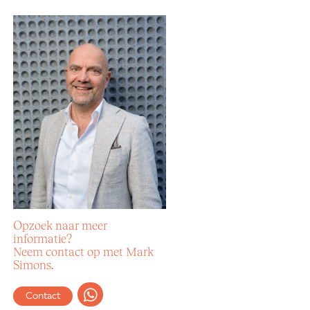
Opzoek naar meer
informatie?
Neem contact op met Mark
Simons.
Contact