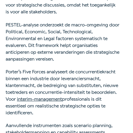
voor strategische discussies, omdat het toegankelijk
is voor alle stakeholders.
PESTEL-analyse onderzoekt de macro-omgeving door
Political, Economic, Social, Technological,
Environmental en Legal factoren systematisch te
evalueren. Dit framework helpt organisaties
anticiperen op externe veranderingen die strategische
aanpassingen vereisen.
Porter’s Five Forces analyseert de concurrentiekracht
binnen een industrie door leveranciersmacht,
klantenmacht, de bedreiging van substituten, nieuwe
toetreders en concurrentie-intensiteit te beoordelen.
Voor
interim-management
professionals is dit
essentieel om realistische strategische opties te
identificeren.
Aanvullende instrumenten zoals scenario planning,
stakeholdermapping en capability assessments