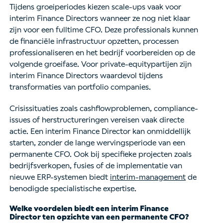
Tijdens groeiperiodes kiezen scale-ups vaak voor
interim Finance Directors wanneer ze nog niet klaar
zijn voor een fulltime CFO. Deze professionals kunnen
de financiële infrastructuur opzetten, processen
professionaliseren en het bedrijf voorbereiden op de
volgende groeifase. Voor private-equitypartijen zijn
interim Finance Directors waardevol tijdens
transformaties van portfolio companies.
Crisissituaties zoals cashflowproblemen, compliance-
issues of herstructureringen vereisen vaak directe
actie. Een interim Finance Director kan onmiddellijk
starten, zonder de lange wervingsperiode van een
permanente CFO. Ook bij specifieke projecten zoals
bedrijfsverkopen, fusies of de implementatie van
nieuwe ERP-systemen biedt
interim-management
de
benodigde specialistische expertise.
Welke voordelen biedt een interim Finance
Director ten opzichte van een permanente CFO?