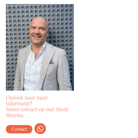
Opzoek naar meer
informatie?
Neem contact op met Mark
Simons.
Contact