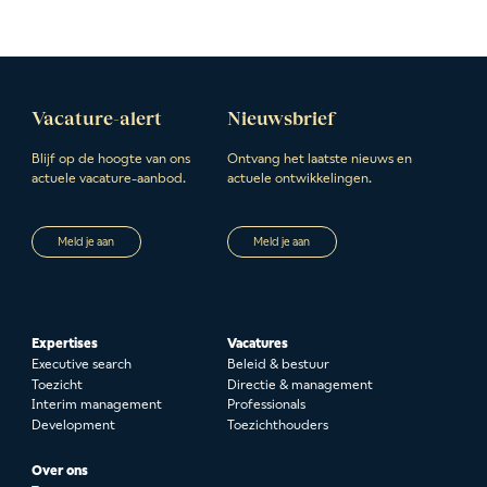
Vacature-alert
Nieuwsbrief
Blijf op de hoogte van ons
Ontvang het laatste nieuws en
actuele vacature-aanbod.
actuele ontwikkelingen.
Meld je aan
Meld je aan
Expertises
Vacatures
Executive search
Beleid & bestuur
Toezicht
Directie & management
Interim management
Professionals
Development
Toezichthouders
Over ons