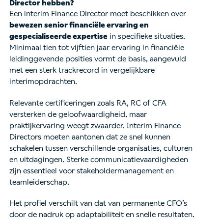
Director hebben?
Een interim Finance Director moet beschikken over
bewezen senior financiële ervaring en
gespecialiseerde expertise
in specifieke situaties.
Minimaal tien tot vijftien jaar ervaring in financiële
leidinggevende posities vormt de basis, aangevuld
met een sterk trackrecord in vergelijkbare
interimopdrachten.
Relevante certificeringen zoals RA, RC of CFA
versterken de geloofwaardigheid, maar
praktijkervaring weegt zwaarder. Interim Finance
Directors moeten aantonen dat ze snel kunnen
schakelen tussen verschillende organisaties, culturen
en uitdagingen. Sterke communicatievaardigheden
zijn essentieel voor stakeholdermanagement en
teamleiderschap.
Het profiel verschilt van dat van permanente CFO’s
door de nadruk op adaptabiliteit en snelle resultaten.