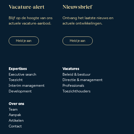
Vacature-alert
Nieuwsbrief
Blijf op de hoogte van ons
Ontvang het laatste nieuws en
actuele vacature-aanbod.
actuele ontwikkelingen.
Meld je aan
Meld je aan
Expertises
Vacatures
Executive search
Beleid & bestuur
Toezicht
Directie & management
Interim management
Professionals
Development
Toezichthouders
Over ons
Team
Aanpak
Artikelen
Contact