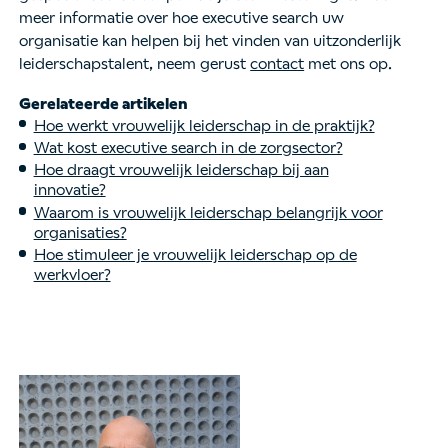
meer informatie over hoe executive search uw
organisatie kan helpen bij het vinden van uitzonderlijk
leiderschapstalent, neem gerust
contact
met ons op.
Gerelateerde artikelen
Hoe werkt vrouwelijk leiderschap in de praktijk?
Wat kost executive search in de zorgsector?
Hoe draagt vrouwelijk leiderschap bij aan
innovatie?
Waarom is vrouwelijk leiderschap belangrijk voor
organisaties?
Hoe stimuleer je vrouwelijk leiderschap op de
werkvloer?