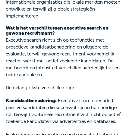
internationale organisaties die lokale markten moeten
ontwikkelen terwijl zij globale strategieën
implementeren.
Wat is het verschil tussen executive search en
gewone recruitment?
Executive search richt zich op topfuncties met
proactieve kandidaatbenadering en uitgebreide
evaluatie, terwijl gewone recruitment voornamelijk
reactief werkt met actief zoekende kandidaten. De
methodiek en intensiteit verschillen aanzienlijk tussen
beide aanpakken.
De belangrijkste verschillen zijn:
Kandidaatbenadering:
Executive search benadert
passive kandidaten die succesvol zijn in hun huidige
rol, terwijl traditionele recruitment zich richt op actief
zoekende kandidaten via advertenties en databases.
Evaluatieproces: Executive search omvat uitgebreide