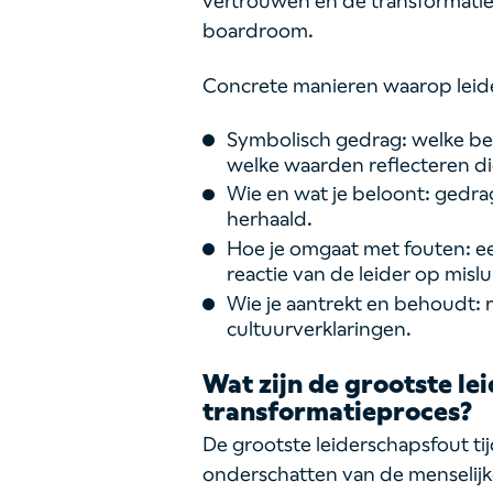
vertrouwen en de transformatie 
boardroom.
Concrete manieren waarop leide
Symbolisch gedrag: welke bes
welke waarden reflecteren di
Wie en wat je beloont: gedr
herhaald.
Hoe je omgaat met fouten: ee
reactie van de leider op mislu
Wie je aantrekt en behoudt: r
cultuurverklaringen.
Wat zijn de grootste le
transformatieproces?
De grootste leiderschapsfout ti
onderschatten van de menselijke