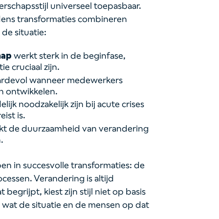
derschapsstijl universeel toepasbaar.
jdens transformaties combineren
 de situatie:
hap
werkt sterk in de beginfase,
e cruciaal zijn.
ardevol wanneer medewerkers
 ontwikkelen.
elijk noodzakelijk zijn bij acute crises
ist is.
kt de duurzaamheid van verandering
.
en in succesvolle transformaties: de
cessen. Verandering is altijd
begrijpt, kiest zijn stijl niet op basis
 wat de situatie en de mensen op dat