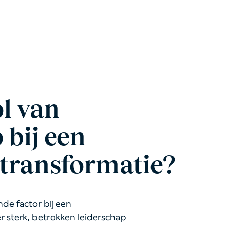
ol van
 bij een
etransformatie?
de factor bij een
r sterk, betrokken leiderschap