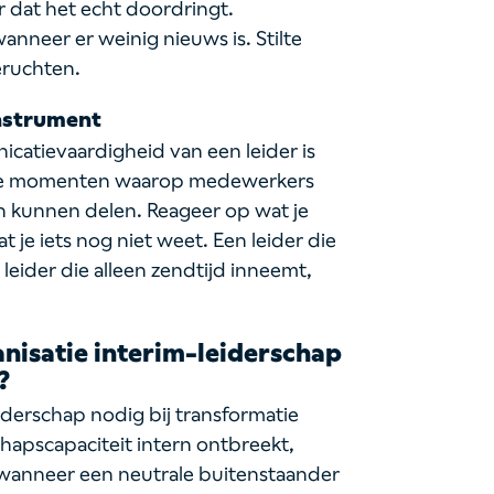
 dat het echt doordringt.
nneer er weinig nieuws is. Stilte
eruchten.
instrument
atievaardigheid van een leider is
rele momenten waarop medewerkers
n kunnen delen. Reageer op wat je
t je iets nog niet weet. Een leider die
leider die alleen zendtijd inneemt,
nisatie interim-leiderschap
?
iderschap nodig bij transformatie
apscapaciteit intern ontbreekt,
f wanneer een neutrale buitenstaander