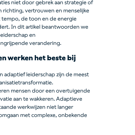
ies niet door gebrek aan strategie of
 richting, vertrouwen en menselijke
t tempo, de toon en de energie
ert. In dit artikel beantwoorden we
leiderschap en
 ingrijpende verandering.
en werken het beste bij
n adaptief leiderschap zijn de meest
ganisatietransformatie.
ireren mensen door een overtuigende
tivatie aan te wakkeren. Adaptieve
aande werkwijzen niet langer
n omgaan met complexe, onbekende