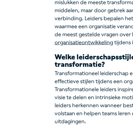
mislukken de meeste transformat
middelen, maar door gebrek aan
verbinding. Leiders bepalen he
waarmee een organisatie verand
de meest gestelde vragen over 
organisatieontwikkeling
tijdens
Welke leiderschapsstijl
transformatie?
Transformationeel leiderschap e
effectieve stijlen tijdens een or
Transformationele leiders insp
visie te delen en intrinsieke mo
leiders herkennen wanneer best
volstaan en helpen teams lere
uitdagingen.