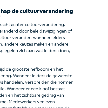
chap de cultuurverandering
?
kracht achter cultuurverandering.
veranderd door beleidswijzigingen of
ltuur verandert wanneer leiders
en, andere keuzes maken en andere
iegelen zich aan wat leiders doen,
rtijd de grootste hefboom en het
ndering. Wanneer leiders de gewenste
jks handelen, verspreiden die normen
tie. Wanneer er een kloof bestaat
en en het zichtbare gedrag van
sme. Medewerkers verliezen