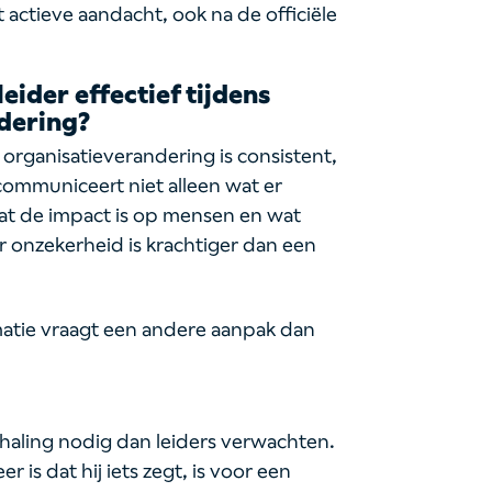
 actieve aandacht, ook na de officiële
ider effectief tijdens
dering?
 organisatieverandering is consistent,
r communiceert niet alleen wat er
at de impact is op mensen en wat
er onzekerheid is krachtiger dan een
atie vraagt een andere aanpak dan
:
ling nodig dan leiders verwachten.
r is dat hij iets zegt, is voor een