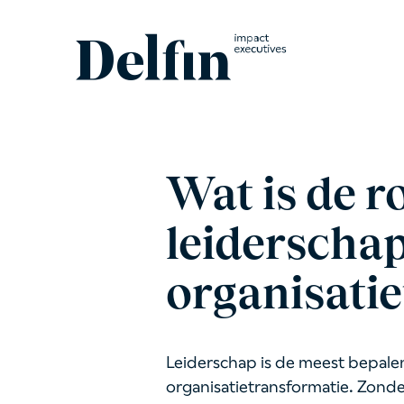
Wat is de r
leiderschap
organisati
Leiderschap is de meest bepalen
organisatietransformatie. Zonde