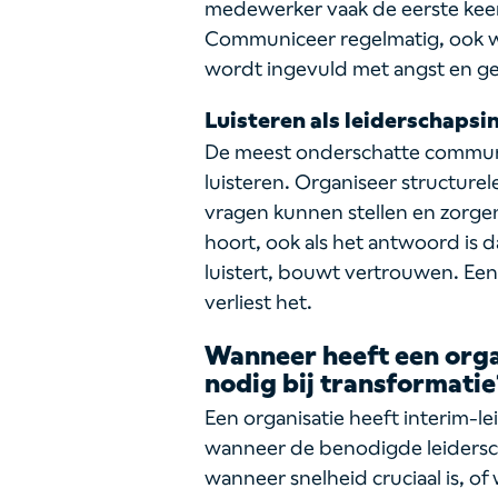
medewerker vaak de eerste keer
Communiceer regelmatig, ook wa
wordt ingevuld met angst en g
Luisteren als leiderschaps
De meest onderschatte communic
luisteren. Organiseer structu
vragen kunnen stellen en zorge
hoort, ook als het antwoord is da
luistert, bouwt vertrouwen. Een 
verliest het.
Wanneer heeft een orga
nodig bij transformatie
Een organisatie heeft interim-le
wanneer de benodigde leidersch
wanneer snelheid cruciaal is, o