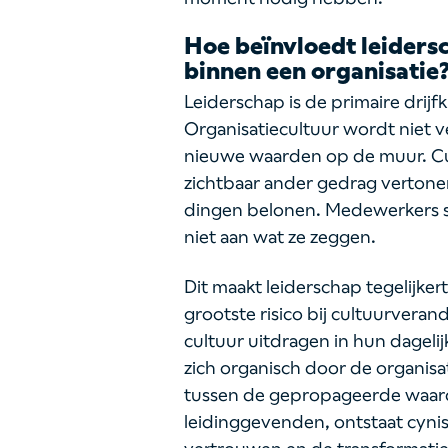
Hoe beïnvloedt leiders
binnen een organisatie
Leiderschap is de primaire drijf
Organisatiecultuur wordt niet 
nieuwe waarden op de muur. Cu
zichtbaar ander gedrag verton
dingen belonen. Medewerkers sp
niet aan wat ze zeggen.
Dit maakt leiderschap tegelijke
grootste risico bij cultuurvera
cultuur uitdragen in hun dageli
zich organisch door de organisa
tussen de gepropageerde waard
leidinggevenden, ontstaat cyni