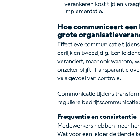
verankeren kost tijd en vraagt
implementatie.
Hoe communiceert een le
grote organisatieveran
Effectieve communicatie tijdens
eerlijk en tweezijdig. Een leide
verandert, maar ook waarom, w
onzeker blijft. Transparantie ov
vals gevoel van controle.
Communicatie tijdens transform
reguliere bedrijfscommunicatie
Frequentie en consistentie
Medewerkers hebben meer herha
Wat voor een leider de tiende kee