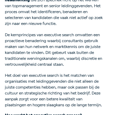
headhunting
die zich specifiek richt op het werven
van topmanagement en senior leidinggevenden. Het
proces omvat het identificeren, benaderen en
selecteren van kandidaten die vaak niet actief op zoek
zijn naar een nieuwe functie.
De kernprincipes van executive search omvatten een
proactieve benadering waarbij consultants gebruik
maken van hun netwerk en marktkennis om de juiste
kandidaten te vinden. Dit gebeurt vaak buiten de
traditionele wervingskanalen om, waarbij discretie en
vertrouwelijkheid centraal staan.
Het doel van executive search is het matchen van
organisaties met leidinggevenden die niet alleen de
juiste competenties hebben, maar ook passen bij de
cultuur en strategische richting van het bedrijf. Deze
aanpak zorgt voor een betere kwaliteit van
plaatsingen en hogere slaagkans op de lange termijn.