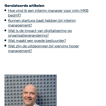
Gerelateerde artikelen
Hoe vind ik een interim manager voor mijn MKB
bedrijf?
Kunnen startups baat hebben bij interim
management?
Wat is de impact van digitalisering op
organisatieverandering?
Wat maakt een goede bestuurder?
Wat zijn de uitdagingen bij werving hoger
management?