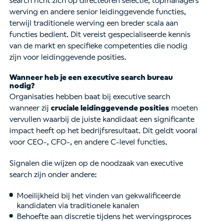
search richt zich op directeuren selectie, topmanagers
werving en andere senior leidinggevende functies,
terwijl traditionele werving een breder scala aan
functies bedient. Dit vereist gespecialiseerde kennis
van de markt en specifieke competenties die nodig
zijn voor leidinggevende posities.
Wanneer heb je een executive search bureau
nodig?
Organisaties hebben baat bij executive search
wanneer zij
cruciale leidinggevende posities
moeten
vervullen waarbij de juiste kandidaat een significante
impact heeft op het bedrijfsresultaat. Dit geldt vooral
voor CEO-, CFO-, en andere C-level functies.
Signalen die wijzen op de noodzaak van executive
search zijn onder andere:
Moeilijkheid bij het vinden van gekwalificeerde
kandidaten via traditionele kanalen
Behoefte aan discretie tijdens het wervingsproces