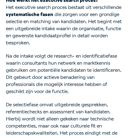
Hoe werkt het executive search proces?
Het executive search proces bestaat uit verschillende
systematische fasen
die zorgen voor een grondige
selectie en matching van kandidaten. Het begint met
een uitgebreide intake waarin de organisatie, functie
en gewenste kandidaatprofiel in detail worden
besproken.
Na de intake volgt de research- en identificatiefase
waarin consultants hun netwerk en marktkennis
gebruiken om potentiële kandidaten te identificeren.
Dit gebeurt door actieve benadering van
professionals die mogelijk interesse hebben of
geschikt zijn voor de functie.
De selectiefase omvat uitgebreide gesprekken,
referentiechecks en assessment van kandidaten.
Hierbij wordt niet alleen gekeken naar technische
competenties, maar ook naar culturele fit en
leiderschapskwaliteiten. Het proces eindigt met de