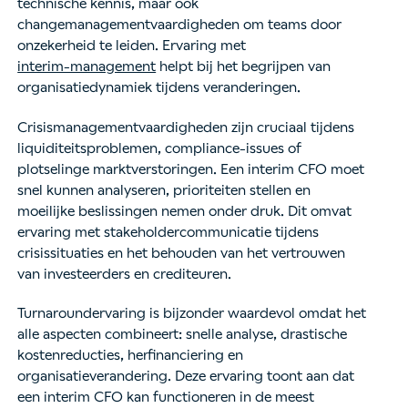
technische kennis, maar ook
changemanagementvaardigheden om teams door
onzekerheid te leiden. Ervaring met
interim-management
helpt bij het begrijpen van
organisatiedynamiek tijdens veranderingen.
Crisismanagementvaardigheden zijn cruciaal tijdens
liquiditeitsproblemen, compliance-issues of
plotselinge marktverstoringen. Een interim CFO moet
snel kunnen analyseren, prioriteiten stellen en
moeilijke beslissingen nemen onder druk. Dit omvat
ervaring met stakeholdercommunicatie tijdens
crisissituaties en het behouden van het vertrouwen
van investeerders en crediteuren.
Turnaroundervaring is bijzonder waardevol omdat het
alle aspecten combineert: snelle analyse, drastische
kostenreducties, herfinanciering en
organisatieverandering. Deze ervaring toont aan dat
een interim CFO kan functioneren in de meest