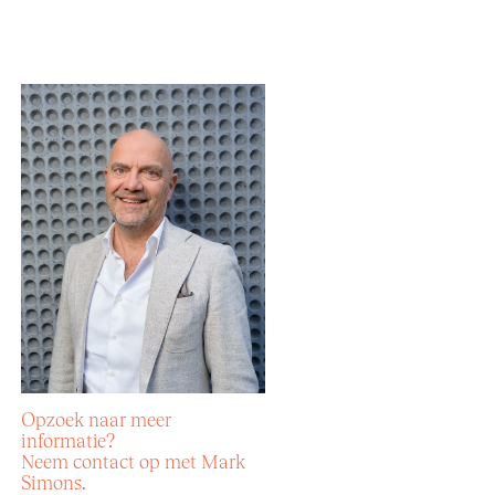
Opzoek naar meer
informatie?
Neem contact op met Mark
Simons.