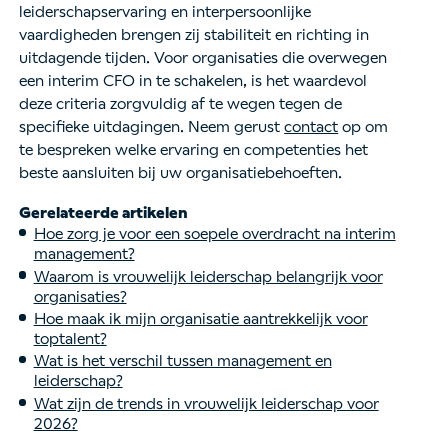
leiderschapservaring en interpersoonlijke
vaardigheden brengen zij stabiliteit en richting in
uitdagende tijden. Voor organisaties die overwegen
een interim CFO in te schakelen, is het waardevol
deze criteria zorgvuldig af te wegen tegen de
specifieke uitdagingen. Neem gerust
contact
op om
te bespreken welke ervaring en competenties het
beste aansluiten bij uw organisatiebehoeften.
Gerelateerde artikelen
Hoe zorg je voor een soepele overdracht na interim
management?
Waarom is vrouwelijk leiderschap belangrijk voor
organisaties?
Hoe maak ik mijn organisatie aantrekkelijk voor
toptalent?
Wat is het verschil tussen management en
leiderschap?
Wat zijn de trends in vrouwelijk leiderschap voor
2026?