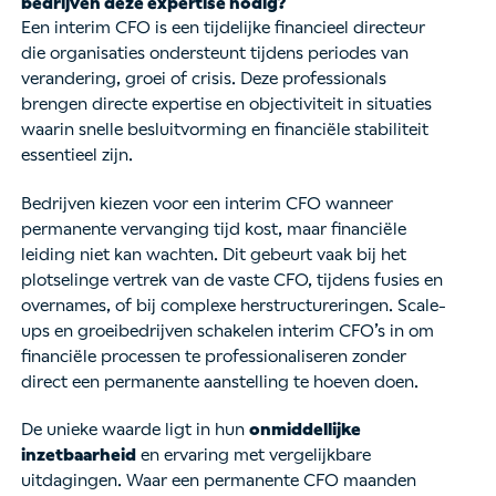
bedrijven deze expertise nodig?
Een interim CFO is een tijdelijke financieel directeur
die organisaties ondersteunt tijdens periodes van
verandering, groei of crisis. Deze professionals
brengen directe expertise en objectiviteit in situaties
waarin snelle besluitvorming en financiële stabiliteit
essentieel zijn.
Bedrijven kiezen voor een interim CFO wanneer
permanente vervanging tijd kost, maar financiële
leiding niet kan wachten. Dit gebeurt vaak bij het
plotselinge vertrek van de vaste CFO, tijdens fusies en
overnames, of bij complexe herstructureringen. Scale-
ups en groeibedrijven schakelen interim CFO’s in om
financiële processen te professionaliseren zonder
direct een permanente aanstelling te hoeven doen.
De unieke waarde ligt in hun
onmiddellijke
inzetbaarheid
en ervaring met vergelijkbare
uitdagingen. Waar een permanente CFO maanden