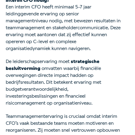
interim CFO nodig?
Een interim CFO heeft minimaal 5-7 jaar
leidinggevende ervaring op senior
managementniveau nodig, met bewezen resultaten in
teammanagement en stakeholdercommunicatie. Deze
ervaring moet aantonen dat zij effectief kunnen
opereren op C-level en complexe
organisatiedynamiek kunnen navigeren.
De leiderschapservaring moet
strategische
besluitvorming
omvatten waarbij financiële
overwegingen directe impact hadden op
bedrijfsresultaten. Dit betekent ervaring met
budgetverantwoordelijkheid,
investeringsbeslissingen en financieel
risicomanagement op organisatieniveau.
Teammanagementervaring is cruciaal omdat interim
CFO’s vaak bestaande teams moeten motiveren en
reorganiseren. Zij moeten snel vertrouwen opbouwen