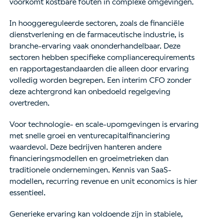
voorkomt kostbare fouten in complexe omgevingen.
In hooggereguleerde sectoren, zoals de financiële
dienstverlening en de farmaceutische industrie, is
branche-ervaring vaak ononderhandelbaar. Deze
sectoren hebben specifieke compliancerequirements
en rapportagestandaarden die alleen door ervaring
volledig worden begrepen. Een interim CFO zonder
deze achtergrond kan onbedoeld regelgeving
overtreden.
Voor technologie- en scale-upomgevingen is ervaring
met snelle groei en venturecapitalfinanciering
waardevol. Deze bedrijven hanteren andere
financieringsmodellen en groeimetrieken dan
traditionele ondernemingen. Kennis van SaaS-
modellen, recurring revenue en unit economics is hier
essentieel.
Generieke ervaring kan voldoende zijn in stabiele,