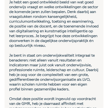
Je hebt een goed ontwikkeld beeld van wat goed
onderwijs vraagt en welke ontwikkelingen de sector
de komende jaren zullen bepalen. Denk daarbij aan
vraagstukken rondom kansengelijkheid,
curriculumontwikkeling, toetsing en examinering,
de positie van de docent, en de toenemende invloed
van digitalisering en kunstmatige intelligentie op
het leerproces. Je begrijpt hoe deze ontwikkelingen
doorwerken in de dagelijkse onderwijspraktijk én
op bestuurlijk niveau.
Je bent in staat om onderwijskwaliteit integraal te
benaderen: niet alleen vanuit resultaten en
indicatoren maar juist ook vanuit onderwijsvisie,
professionele ruimte, leiderschap en cultuur. Daarbij
heb je oog voor de complexiteit van een grote,
gedifferentieerde onderwijsorganisatie als LVO,
waarin scholen ruimte hebben voor een eigen
profiel binnen gezamenlijke kaders.
Omdat deze positie wordt ingevuld op voordracht
van de GMR, heb je daarnaast affiniteit met