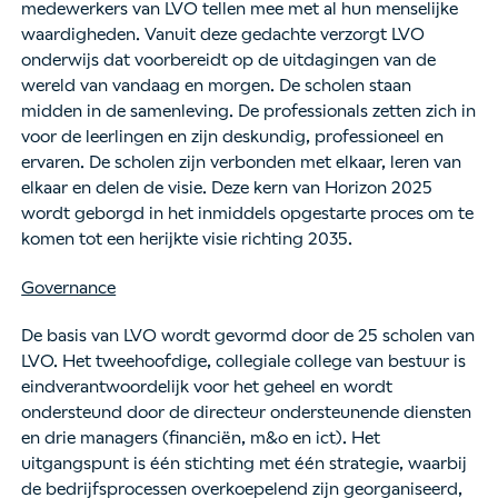
medewerkers van LVO tellen mee met al hun menselijke
waardigheden. Vanuit deze gedachte verzorgt LVO
onderwijs dat voorbereidt op de uitdagingen van de
wereld van vandaag en morgen. De scholen staan
midden in de samenleving. De professionals zetten zich in
voor de leerlingen en zijn deskundig, professioneel en
ervaren. De scholen zijn verbonden met elkaar, leren van
elkaar en delen de visie. Deze kern van Horizon 2025
wordt geborgd in het inmiddels opgestarte proces om te
komen tot een herijkte visie richting 2035.
Governance
De basis van LVO wordt gevormd door de 25 scholen van
LVO. Het tweehoofdige, collegiale college van bestuur is
eindverantwoordelijk voor het geheel en wordt
ondersteund door de directeur ondersteunende diensten
en drie managers (financiën, m&o en ict). Het
uitgangspunt is één stichting met één strategie, waarbij
de bedrijfsprocessen overkoepelend zijn georganiseerd,