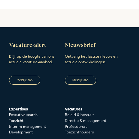
Vacature-alert
Nieuwsbrief
Blijf op de hoogte van ons
Ontvang het laatste nieuws en
actuele vacature-aanbod.
actuele ontwikkelingen.
Meld je aan
Meld je aan
Expertises
Vacatures
Executive search
Beleid & bestuur
Toezicht
Directie & management
Interim management
Professionals
Development
Toezichthouders