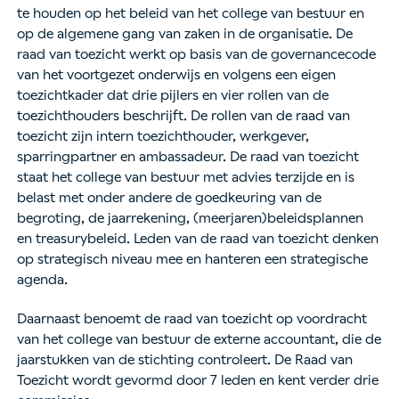
te houden op het beleid van het college van bestuur en
op de algemene gang van zaken in de organisatie. De
raad van toezicht werkt op basis van de governancecode
van het voortgezet onderwijs en volgens een eigen
toezichtkader dat drie pijlers en vier rollen van de
toezichthouders beschrijft. De rollen van de raad van
toezicht zijn intern toezichthouder, werkgever,
sparringpartner en ambassadeur. De raad van toezicht
staat het college van bestuur met advies terzijde en is
belast met onder andere de goedkeuring van de
begroting, de jaarrekening, (meerjaren)beleidsplannen
en treasurybeleid. Leden van de raad van toezicht denken
op strategisch niveau mee en hanteren een strategische
agenda.
Daarnaast benoemt de raad van toezicht op voordracht
van het college van bestuur de externe accountant, die de
jaarstukken van de stichting controleert. De Raad van
Toezicht wordt gevormd door 7 leden en kent verder drie