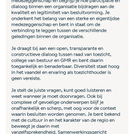
medezeggenschap en begrijp je hoe participatie en
dialoog binnen een organisatie bijdragen aan de
kwaliteit en legitimiteit van besluitvorming. Je
onderkent het belang van een sterke en eigentijdse
medezeggenschap en bent in staat om de
verbinding te leggen tussen de verschillende
geledingen binnen de organisatie.
Je draagt bij aan een open, transparante en
constructieve dialoog tussen raad van toezicht,
college van bestuur en GMR en bent daarin
toegankelijk en benaderbaar. Diversiteit staat hoog
in het vaandel en ervaring als toezichthouder is
geen vereiste.
Je stelt de juiste vragen, kunt goed luisteren en
weet wanneer je moet doorvragen. Ook bij
complexe of gevoelige onderwerpen blijf je
onafhankelijk en scherp, met oog voor de context
waarin besluiten worden genomen. Je bent bekend
met de cultuur in en het karakter van de regio en
beweegt je daarin met
vanzelfsprekendheid. Samenwerkingsgericht