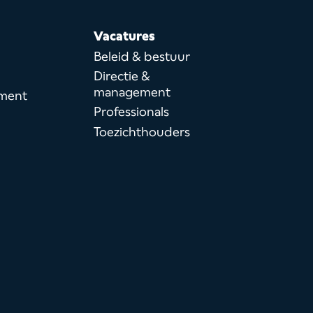
Vacatures
h
Beleid & bestuur
Directie &
management
ment
Professionals
Toezichthouders