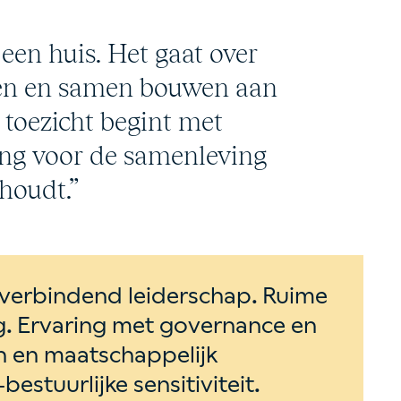
en huis. Het gaat over
oen en samen bouwen aan
 toezicht begint met
ing voor de samenleving
 houdt.”
 verbindend leiderschap. Ruime
ng. Ervaring met governance en
ch en maatschappelijk
bestuurlijke sensitiviteit.