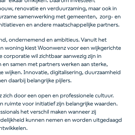
aar elkaar omkijken. Daarom investeert
bouw, renovatie en verduurzaming, maar ook in
 duurzame samenwerking met gemeenten, zorg- en
nitiatieven en andere maatschappelijke partners.
zond, ondernemend en ambitieus. Vanuit het
n woning kiest Woonwenz voor een wijkgerichte
corporatie wil zichtbaar aanwezig zijn in
an en samen met partners werken aan sterke,
wijken. Innovatie, digitalisering, duurzaamheid
n daarbij belangrijke pijlers.
zich door een open en professionele cultuur.
ruimte voor initiatief zijn belangrijke waarden.
ssionals het verschil maken wanneer zij
rdelijkheid kunnen nemen en worden uitgedaagd
ontwikkelen.