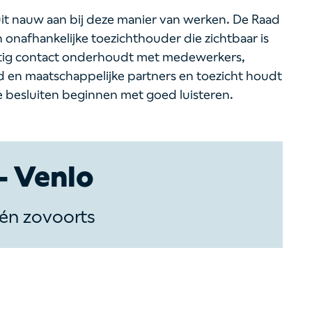
it nauw aan bij deze manier van werken. De Raad
en onafhankelijke toezichthouder die zichtbaar is
atig contact onderhoudt met medewerkers,
 en maatschappelijke partners en toezicht houdt
e besluiten beginnen met goed luisteren.
 Venlo
n zovoorts