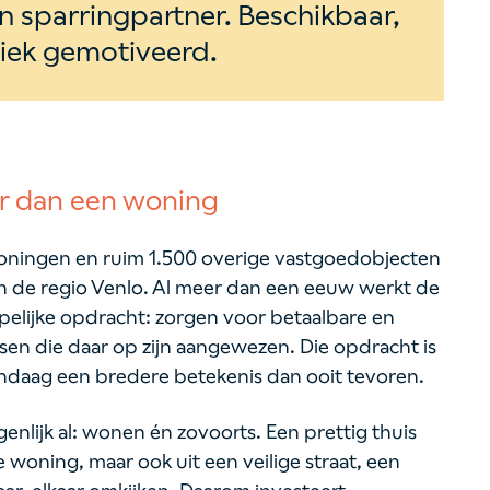
 sparringpartner. Beschikbaar,
siek gemotiveerd.
r dan een woning
oningen en ruim 1.500 overige vastgoedobjecten
n de regio Venlo. Al meer dan een eeuw werkt de
pelijke opdracht: zorgen voor betaalbare en
en die daar op zijn aangewezen. Die opdracht is
 vandaag een bredere betekenis dan ooit tevoren.
lijk al: wonen én zovoorts. Een prettig thuis
e woning, maar ook uit een veilige straat, een