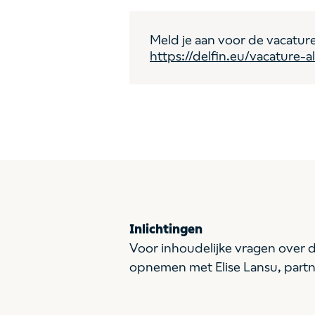
Meld je aan voor de vacature
https://delfin.eu/vacature-al
Inlichtingen
Voor inhoudelijke vragen over d
opnemen met Elise Lansu, partn