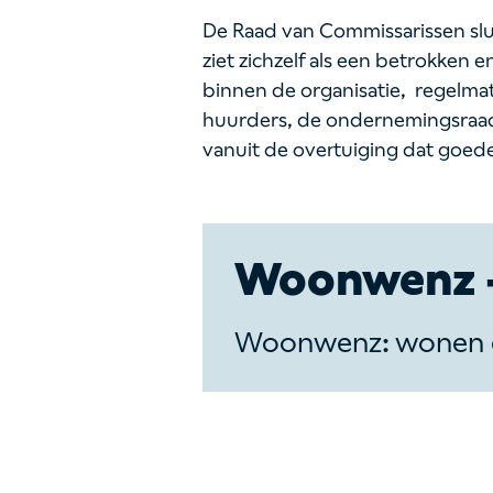
De Raad van Commissarissen slu
ziet zichzelf als een betrokken 
binnen de organisatie, regelm
huurders, de ondernemingsraad
vanuit de overtuiging dat goed
Woonwenz -
Woonwenz: wonen é