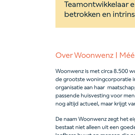
Teamontwikkelaar en
betrokken en intrin
Over Woonwenz | Méé
Woonwenz is met circa 8.500 w
de grootste woningcorporatie i
organisatie aan haar maatschap
passende huisvesting voor mens
nog altijd actueel, maar krijgt
De naam Woonwenz zegt het eigen
bestaat niet alleen uit een goed