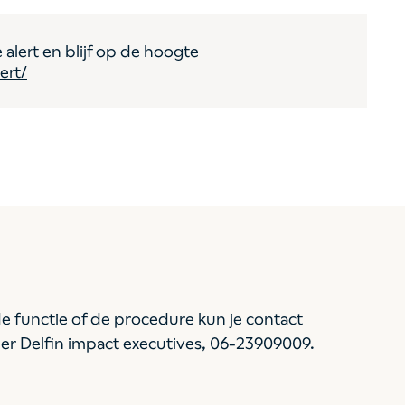
 alert en blijf op de hoogte
ert/
e functie of de procedure kun je contact
er Delfin impact executives, 06-23909009.