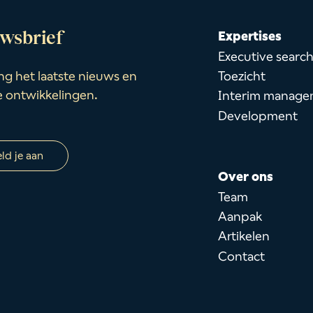
wsbrief
Expertises
Executive searc
Toezicht
g het laatste nieuws en
e ontwikkelingen.
Interim manage
Development
ld je aan
Over ons
Team
Aanpak
Artikelen
Contact