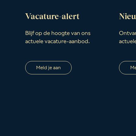
Vacature-alert
Nieu
Blijf op de hoogte van ons
Ontvan
actuele vacature-aanbod.
actuel
Meld je aan
Me