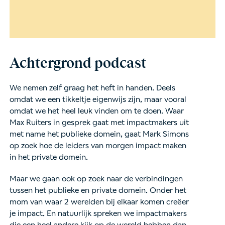
Achtergrond podcast
We nemen zelf graag het heft in handen. Deels
omdat we een tikkeltje eigenwijs zijn, maar vooral
omdat we het heel leuk vinden om te doen. Waar
Max Ruiters in gesprek gaat met impactmakers uit
met name het publieke domein, gaat Mark Simons
op zoek hoe de leiders van morgen impact maken
in het private domein.
Maar we gaan ook op zoek naar de verbindingen
tussen het publieke en private domein. Onder het
mom van waar 2 werelden bij elkaar komen creëer
je impact. En natuurlijk spreken we impactmakers
die een heel andere kijk op de wereld hebben dan