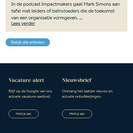
In de podcast Impactmakers gaat Mark Simons aan
tafel met leiders of beïnvloeders die de toekomst
van een organisatie vormgeven. ...
Lees verder
Bekijk alle artikelen
Vacature-alert
Nieuwsbrief
Blijf op de hoogte van ons
Ontvang het laatste nieuws en
actuele vacature-aanbod.
actuele ontwikkelingen.
Meld je aan
Meld je aan