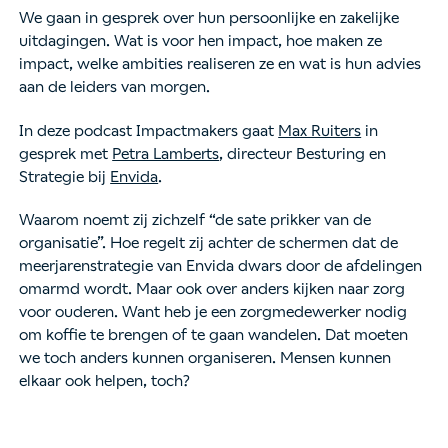
We gaan in gesprek over hun persoonlijke en zakelijke
uitdagingen. Wat is voor hen impact, hoe maken ze
impact, welke ambities realiseren ze en wat is hun advies
aan de leiders van morgen.
In deze podcast Impactmakers gaat
Max Ruiters
in
gesprek met
Petra Lamberts
, directeur Besturing en
Strategie bij
Envida
.
Waarom noemt zij zichzelf “de sate prikker van de
organisatie”. Hoe regelt zij achter de schermen dat de
meerjarenstrategie van Envida dwars door de afdelingen
omarmd wordt. Maar ook o
ver anders kijken naar zorg
voor ouderen. Want heb je een zorgmedewerker nodig
om koffie te brengen of te gaan wandelen. Dat moeten
we toch anders kunnen organiseren. Mensen kunnen
elkaar ook helpen, toch?