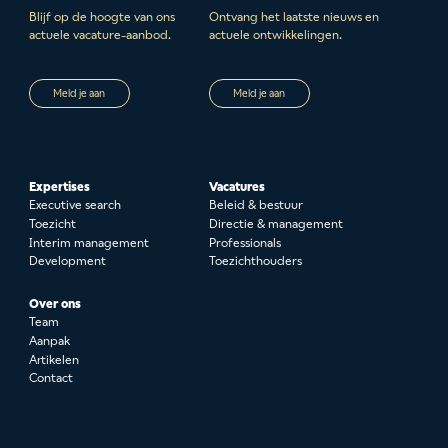
Blijf op de hoogte van ons
Ontvang het laatste nieuws en
actuele vacature-aanbod.
actuele ontwikkelingen.
Meld je aan
Meld je aan
Expertises
Vacatures
Executive search
Beleid & bestuur
Toezicht
Directie & management
Interim management
Professionals
Development
Toezichthouders
Over ons
Team
Aanpak
Artikelen
Contact