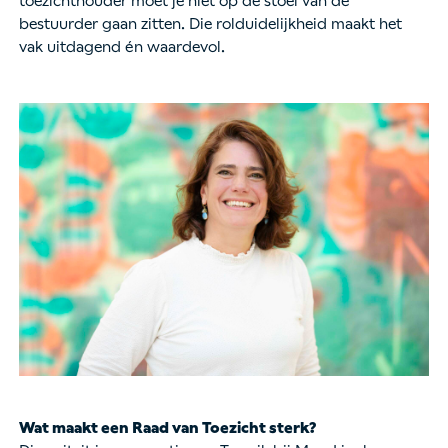
toezichthouder moet je niet op de stoel van de
bestuurder gaan zitten. Die rolduidelijkheid maakt het
vak uitdagend én waardevol.
Wat maakt een Raad van Toezicht sterk?