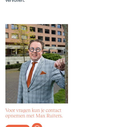
vervullen.
Voor vragen kun je contact
opnemen met Max Ruiters.