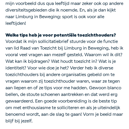
mijn voorbeeld dus qua leeftijd maar zeker ook op andere
diversiteitsgebieden die ik noemde. En, als je dan kijkt
naar Limburg in Beweging: sport is ook voor alle
leeftijden!
Welke tips heb je voor potentiële toezichthouders?
Voordat ik mijn sollicitatiebrief stuurde voor de functie
van lid Raad van Toezicht bij Limburg in Beweging, heb ik
vooral veel vragen aan mezelf gesteld. Waarom wil ik dit?
Wat kan ik bijdragen? Wat houdt toezicht in? Wat is je
identiteit? Voor wie doe je het? Verder heb ik diverse
toezichthouders bij andere organisaties gebeld om te
vragen waarom zij toezichthouder waren, waar ze tegen
aan liepen en of ze tips voor me hadden. Gewoon blanco
bellen, de stoute schoenen aantrekken en dat werd erg
gewaardeerd. Een goede voorbereiding is de beste tip
om met enthousiasme te solliciteren en als je uiteindelijk
benoemd wordt, aan de slag te gaan! Vorm je beeld maar
blijf bij jezelf.