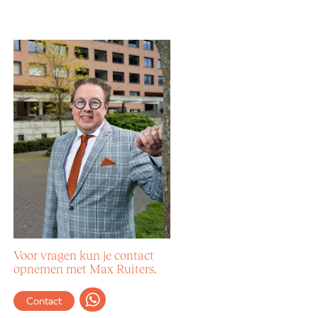
Voor vragen kun je contact
opnemen met Max Ruiters.
Contact