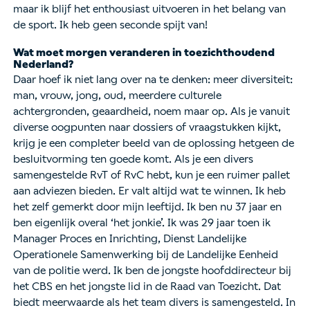
maar ik blijf het enthousiast uitvoeren in het belang van
de sport. Ik heb geen seconde spijt van!
Wat moet morgen veranderen in toezichthoudend
Nederland?
Daar hoef ik niet lang over na te denken: meer diversiteit:
man, vrouw, jong, oud, meerdere culturele
achtergronden, geaardheid, noem maar op. Als je vanuit
diverse oogpunten naar dossiers of vraagstukken kijkt,
krijg je een completer beeld van de oplossing hetgeen de
besluitvorming ten goede komt. Als je een divers
samengestelde RvT of RvC hebt, kun je een ruimer pallet
aan adviezen bieden. Er valt altijd wat te winnen. Ik heb
het zelf gemerkt door mijn leeftijd. Ik ben nu 37 jaar en
ben eigenlijk overal ‘het jonkie’. Ik was 29 jaar toen ik
Manager Proces en Inrichting, Dienst Landelijke
Operationele Samenwerking bij de Landelijke Eenheid
van de politie werd. Ik ben de jongste hoofddirecteur bij
het CBS en het jongste lid in de Raad van Toezicht. Dat
biedt meerwaarde als het team divers is samengesteld. In