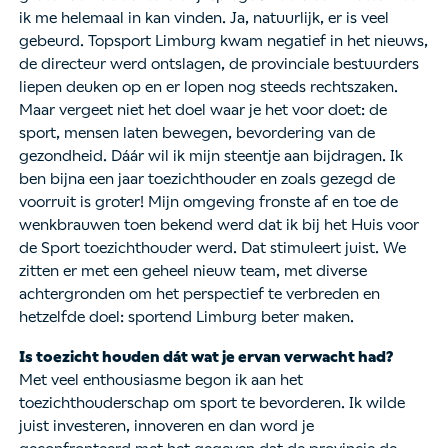
ik me helemaal in kan vinden. Ja, natuurlijk, er is veel
gebeurd. Topsport Limburg kwam negatief in het nieuws,
de directeur werd ontslagen, de provinciale bestuurders
liepen deuken op en er lopen nog steeds rechtszaken.
Maar vergeet niet het doel waar je het voor doet: de
sport, mensen laten bewegen, bevordering van de
gezondheid. Dáár wil ik mijn steentje aan bijdragen. Ik
ben bijna een jaar toezichthouder en zoals gezegd de
voorruit is groter! Mijn omgeving fronste af en toe de
wenkbrauwen toen bekend werd dat ik bij het Huis voor
de Sport toezichthouder werd. Dat stimuleert juist. We
zitten er met een geheel nieuw team, met diverse
achtergronden om het perspectief te verbreden en
hetzelfde doel: sportend Limburg beter maken.
Is toezicht houden dát wat je ervan verwacht had?
Met veel enthousiasme begon ik aan het
toezichthouderschap om sport te bevorderen. Ik wilde
juist investeren, innoveren en dan word je