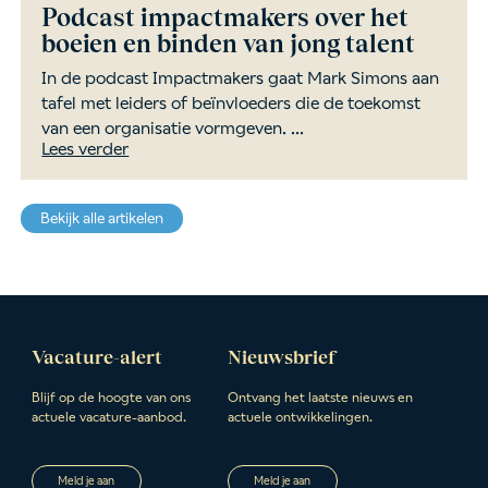
Podcast impactmakers over het
boeien en binden van jong talent
In de podcast Impactmakers gaat Mark Simons aan
tafel met leiders of beïnvloeders die de toekomst
van een organisatie vormgeven. ...
Lees verder
Bekijk alle artikelen
Vacature-alert
Nieuwsbrief
Blijf op de hoogte van ons
Ontvang het laatste nieuws en
actuele vacature-aanbod.
actuele ontwikkelingen.
Meld je aan
Meld je aan