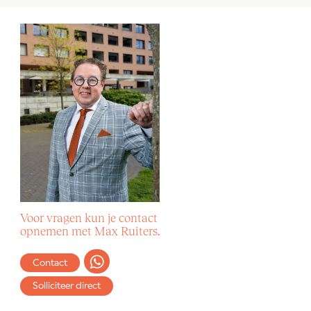
Voor vragen kun je contact
opnemen met Max Ruiters.
Contact
Solliciteer direct