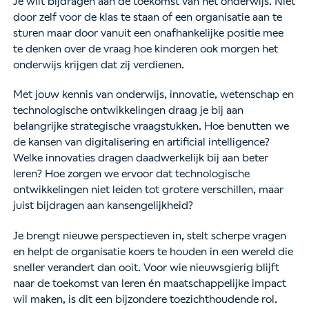
Je wilt bijdragen aan de toekomst van het onderwijs. Niet
door zelf voor de klas te staan of een organisatie aan te
sturen maar door vanuit een onafhankelijke positie mee
te denken over de vraag hoe kinderen ook morgen het
onderwijs krijgen dat zij verdienen.
Met jouw kennis van onderwijs, innovatie, wetenschap en
technologische ontwikkelingen draag je bij aan
belangrijke strategische vraagstukken. Hoe benutten we
de kansen van digitalisering en artificial intelligence?
Welke innovaties dragen daadwerkelijk bij aan beter
leren? Hoe zorgen we ervoor dat technologische
ontwikkelingen niet leiden tot grotere verschillen, maar
juist bijdragen aan kansengelijkheid?
Je brengt nieuwe perspectieven in, stelt scherpe vragen
en helpt de organisatie koers te houden in een wereld die
sneller verandert dan ooit. Voor wie nieuwsgierig blijft
naar de toekomst van leren én maatschappelijke impact
wil maken, is dit een bijzondere toezichthoudende rol.