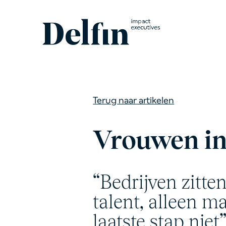
Terug naar artikelen
Vrouwen in
“Bedrijven zitte
talent, alleen m
laatste stap niet