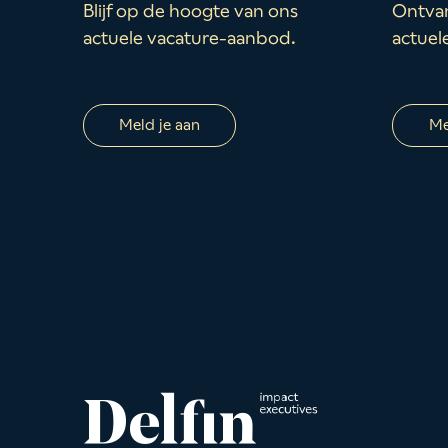
Blijf op de hoogte van ons
Ontvan
actuele vacature-aanbod.
actuel
Meld je aan
Me