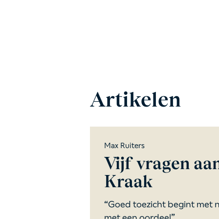
Artikelen
Max Ruiters
Vijf vragen aa
Kraak
“Goed toezicht begint met n
met een oordeel” ...