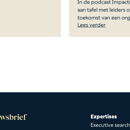
In de podcast Impact
aan tafel met leiders 
toekomst van een orga
Lees verder
wsbrief
Expertises
Executive searc