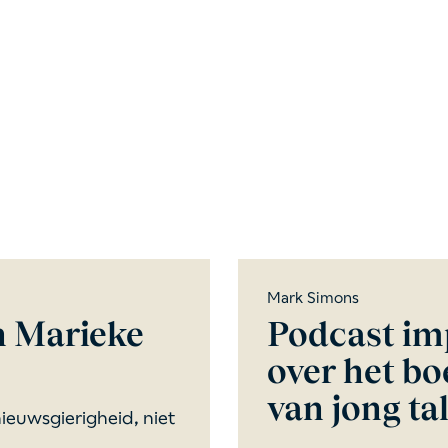
Mark Simons
n Marieke
Podcast i
over het bo
van jong ta
ieuwsgierigheid, niet