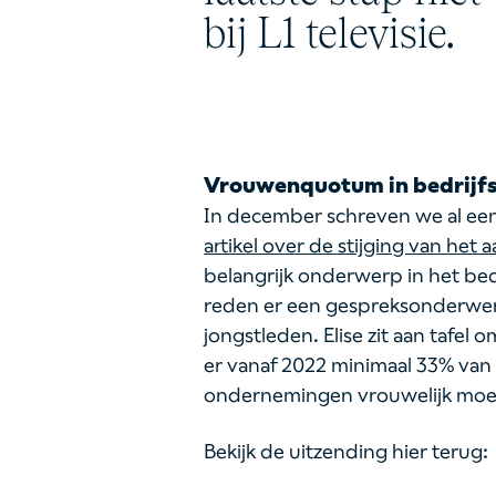
bij L1 televisie.
Vrouwenquotum in bedrijfs
In december schreven we al ee
artikel over de stijging van het
belangrijk onderwerp in het bed
reden er een gespreksonderwerp
jongstleden. Elise zit aan tafel 
er vanaf 2022 minimaal 33% van
ondernemingen vrouwelijk moet
Bekijk de uitzending hier terug: