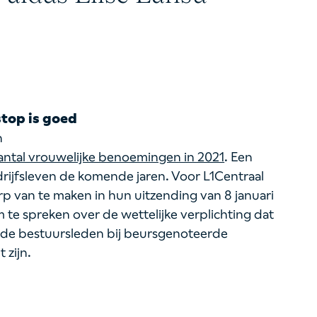
top is goed
n
 aantal vrouwelijke benoemingen in 2021
. Een
rijfsleven de komende jaren. Voor L1Centraal
 van te maken in hun uitzending van 8 januari
om te spreken over de wettelijke verplichting dat
 de bestuursleden bij beursgenoteerde
 zijn.