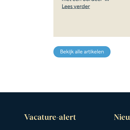
Lees verder
Bekijk alle artikelen
Vacature-alert
Nieu